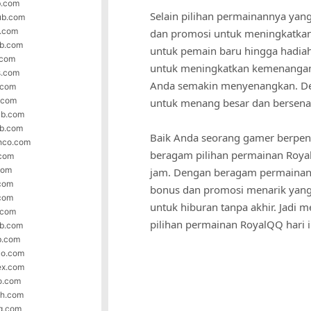
b.com
Selain pilihan permainannya ya
ub.com
b.com
dan promosi untuk meningkatka
ab.com
untuk pemain baru hingga hadiah
.com
untuk meningkatkan kemenanga
s.com
Anda semakin menyenangkan. Den
.com
.com
untuk menang besar dan bersena
ub.com
ab.com
Baik Anda seorang gamer berpen
hco.com
beragam pilihan permainan Roya
.com
com
jam. Dengan beragam permainan y
com
bonus dan promosi menarik yang
.com
untuk hiburan tanpa akhir. Jad
.com
pilihan permainan RoyalQQ hari 
b.com
b.com
co.com
ex.com
o.com
ch.com
q.com