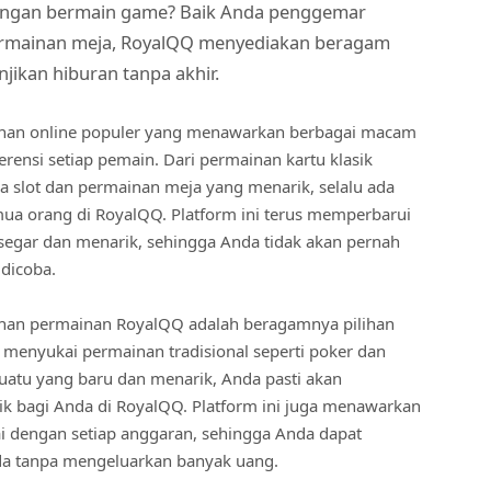
engan bermain game? Baik Anda penggemar
permainan meja, RoyalQQ menyediakan beragam
jikan hiburan tanpa akhir.
inan online populer yang menawarkan berbagai macam
ensi setiap pemain. Dari permainan kartu klasik
ga slot dan permainan meja yang menarik, selalu ada
mua orang di RoyalQQ. Platform ini terus memperbarui
 segar dan menarik, sehingga Anda tidak akan pernah
dicoba.
ilihan permainan RoyalQQ adalah beragamnya pilihan
 menyukai permainan tradisional seperti poker dan
suatu yang baru dan menarik, Anda pasti akan
 bagi Anda di RoyalQQ. Platform ini juga menawarkan
ai dengan setiap anggaran, sehingga Anda dapat
da tanpa mengeluarkan banyak uang.