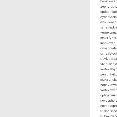
boostiowe
zephyrush
optipathla
dynabytel
evolvionet
synexisplu
vortexonet
maxxifynet
innovexah
dynacorel
synexistec
truvivopro
vividusco.
vortexahq.
zenithifyit
maxxiohub
zephyrawe
vortexawe
optigenius
novuspher
novaevopr
trusparkte
trubrandzh