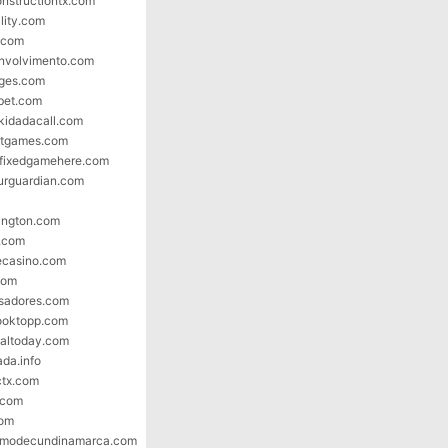
nstructiontx.com
ality.com
.com
nvolvimento.com
ages.com
bet.com
ikidadacall.com
otgames.com
afixedgamehere.com
urguardian.com
ington.com
.com
ecasino.com
.com
sadores.com
ooktopp.com
altoday.com
ada.info
tx.com
.com
com
ismodecundinamarca.com