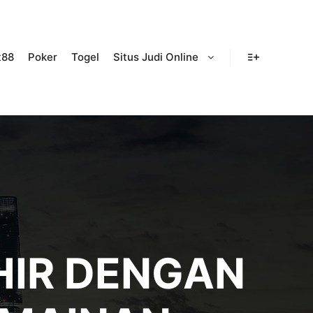
t88
Poker
Togel
Situs Judi Online
More info
HIR DENGAN