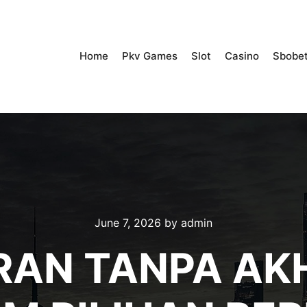
Home
Pkv Games
Slot
Casino
Sbobe
June 7, 2026
by
admin
RAN TANPA AK