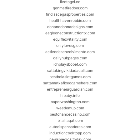
livetogel.co
genmatfiredoor.com
findlascegasproperties.com
healthhavenrobbie.com
donanddonnadesigns.com
eagleoneconstructiontx.com
equiflexvitality.com
onlylovesg.com
activedesenvolvimento.com
dailyhubpages.com
idnplaysbobet.com
sattakingvikidadacall.com
bestbolaslotgames.com
sattamatkafixedgamehere.com
entrepreneurguardian.com
hibaby.info
paperwashington.com
weedemup.com
bestchancecasino.com
bilalliaqat.com
autodispensadores.com
inductioncooktopp.com
newsmedicaltoday.com