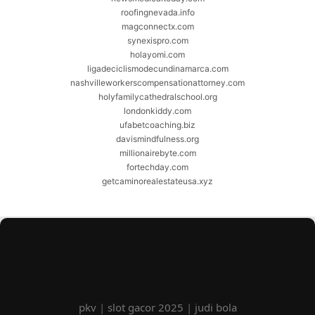
roofingnevada.info
magconnectx.com
synexispro.com
holayomi.com
ligadeciclismodecundinamarca.com
nashvilleworkerscompensationattorney.com
holyfamilycathedralschool.org
londonkiddy.com
ufabetcoaching.biz
davismindfulness.org
millionairebyte.com
fortechday.com
getcaminorealestateusa.xyz
pkv
|
slot gacor 2025
|
judi bola