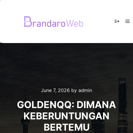
M
More in
June 7, 2026
by
admin
GOLDENQQ: DIMANA
KEBERUNTUNGAN
BERTEMU