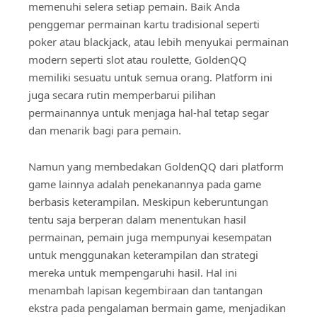
memenuhi selera setiap pemain. Baik Anda
penggemar permainan kartu tradisional seperti
poker atau blackjack, atau lebih menyukai permainan
modern seperti slot atau roulette, GoldenQQ
memiliki sesuatu untuk semua orang. Platform ini
juga secara rutin memperbarui pilihan
permainannya untuk menjaga hal-hal tetap segar
dan menarik bagi para pemain.
Namun yang membedakan GoldenQQ dari platform
game lainnya adalah penekanannya pada game
berbasis keterampilan. Meskipun keberuntungan
tentu saja berperan dalam menentukan hasil
permainan, pemain juga mempunyai kesempatan
untuk menggunakan keterampilan dan strategi
mereka untuk mempengaruhi hasil. Hal ini
menambah lapisan kegembiraan dan tantangan
ekstra pada pengalaman bermain game, menjadikan