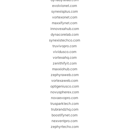
evolvionet.com
synexisplus.com
vortexonet.com
maxxifynet.com
innovexahub.com
dynacorelab.com
synexistechco.com
truvivopro.com
vividusco.com
vortexahq.com
zenithifyit.com
maxxiohub.com
zephyraweb.com
vortexaweb.com
optigeniusco.com
novuspherex.com
novaevopro.com
trusparktech.com
trubrandzhq.com
boostifynet.com
nexventpro.com
zephyrtechx.com