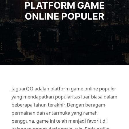
PLATFORM GAME
ONLINE POPULER
JaguarQQ adalah platform game online populer
yang mendapatkan popularitas luar biasa dalam
beberapa tahun terakhir. Dengan beragam
permainan dan antarmuka yang ramah
pengguna, game ini telah menjadi favorit di
kalangan gamer dari segala usia. Pada artikel