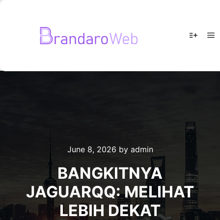
M
More in
June 8, 2026
by
admin
BANGKITNYA
JAGUARQQ: MELIHAT
LEBIH DEKAT