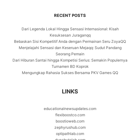
RECENT POSTS
Dari Legenda Lokal Hingga Sensasi Internasional: Kisah
Kesuksesan Juraganqq
Bebaskan Sisi Kompetitif Anda dengan Permainan Seru ZoyaQQ
Menjelajahi Sensasi dan Keseruan Mejaqq: Sudut Pandang
Seorang Pemain
Dari Hiburan Santai hingga Kompetisi Serius: Semakin Populernya
Turnamen BD Koprok
Mengungkap Rahasia Sukses Bersama PKV Games QQ
LINKS
educationalnewsupdates.com
flexiboostco.com
boostioweb.com
zephyrushub.com
optipathlab.com
dynabytelab.com