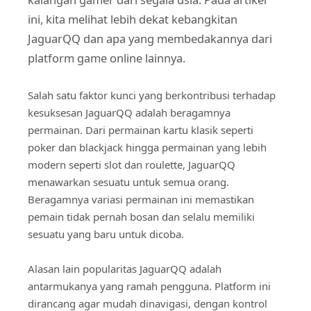
ini, kita melihat lebih dekat kebangkitan
JaguarQQ dan apa yang membedakannya dari
platform game online lainnya.
Salah satu faktor kunci yang berkontribusi terhadap
kesuksesan JaguarQQ adalah beragamnya
permainan. Dari permainan kartu klasik seperti
poker dan blackjack hingga permainan yang lebih
modern seperti slot dan roulette, JaguarQQ
menawarkan sesuatu untuk semua orang.
Beragamnya variasi permainan ini memastikan
pemain tidak pernah bosan dan selalu memiliki
sesuatu yang baru untuk dicoba.
Alasan lain popularitas JaguarQQ adalah
antarmukanya yang ramah pengguna. Platform ini
dirancang agar mudah dinavigasi, dengan kontrol