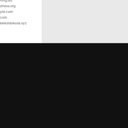
hing.biz
ulness.org
byte.com
.com
ealestateusa.xyz