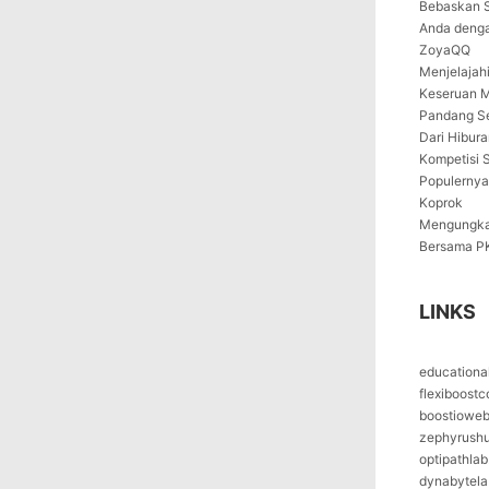
Bebaskan Si
Anda denga
ZoyaQQ
Menjelajah
Keseruan M
Pandang S
Dari Hibura
Kompetisi 
Populerny
Koprok
Mengungka
Bersama P
LINKS
education
flexiboost
boostiowe
zephyrush
optipathla
dynabytel