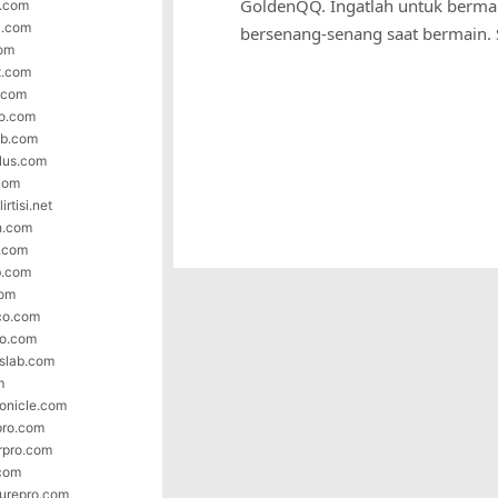
GoldenQQ. Ingatlah untuk bermai
t.com
.com
bersenang-senang saat bermain.
com
x.com
o.com
ro.com
ab.com
lus.com
.com
irtisi.net
h.com
.com
b.com
com
co.com
ro.com
slab.com
m
ronicle.com
pro.com
rpro.com
com
urepro.com