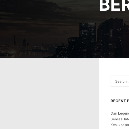
BE
RECENT 
Dari Legen
Sensasi Int
Kesuksesa