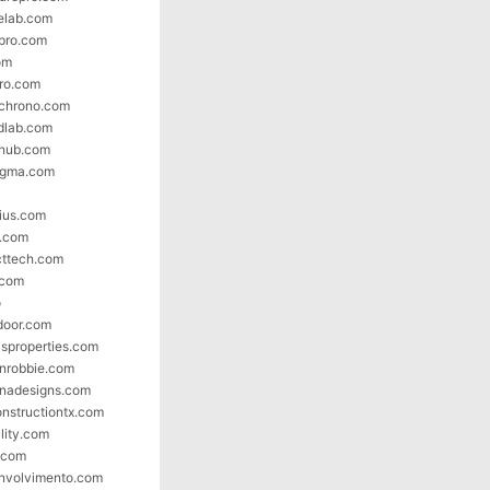
elab.com
rpro.com
om
ro.com
chrono.com
ndlab.com
ehub.com
igma.com
ius.com
h.com
ttech.com
.com
o
door.com
asproperties.com
nrobbie.com
nadesigns.com
nstructiontx.com
ality.com
.com
nvolvimento.com