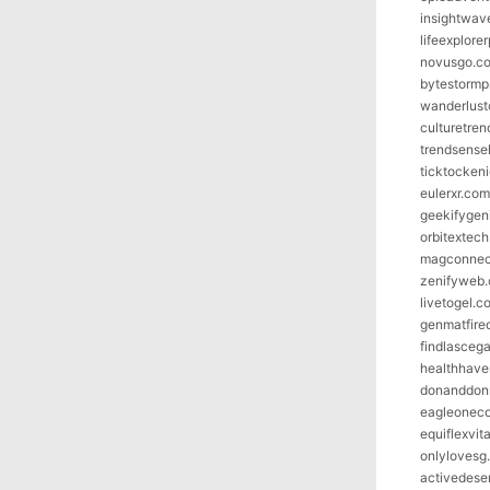
insightwav
lifeexplore
novusgo.c
bytestormp
wanderlust
culturetre
trendsens
ticktocken
eulerxr.com
geekifygen
orbitextec
magconnec
zenifyweb
livetogel.c
genmatfire
findlasceg
healthhave
donanddon
eagleoneco
equiflexvit
onlylovesg
activedese