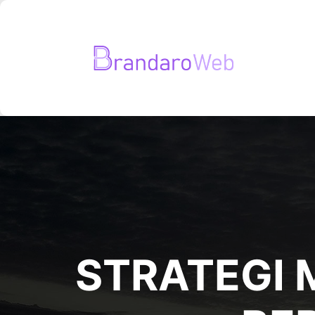
STRATEGI 