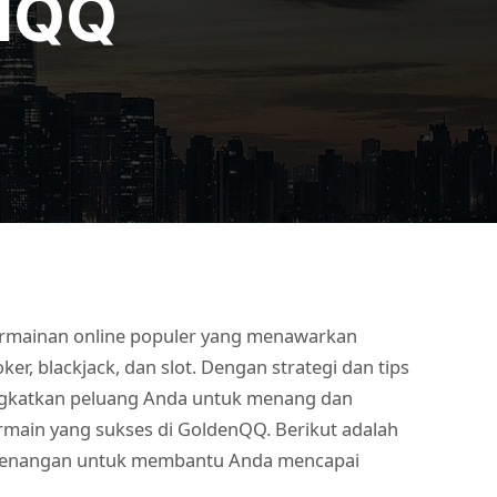
NQQ
rmainan online populer yang menawarkan
er, blackjack, dan slot. Dengan strategi dan tips
ngkatkan peluang Anda untuk menang dan
ain yang sukses di GoldenQQ. Berikut adalah
emenangan untuk membantu Anda mencapai