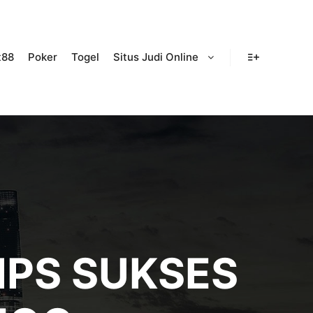
t88
Poker
Togel
Situs Judi Online
More info
IPS SUKSES