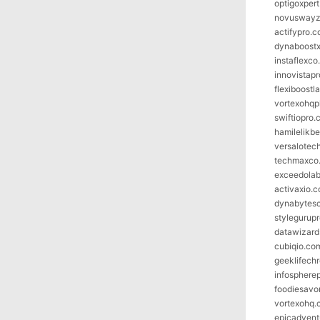
optigoxper
novuswayz
actifypro.
dynaboost
instaflexc
innovistap
flexiboostl
vortexohqp
swiftiopro
hamilelikbel
versalotec
techmaxco
exceedola
activaxio.
dynabytes
stylegurup
datawizard
cubiqio.co
geeklifech
infosphere
foodiesavo
vortexohq.
epicadvent