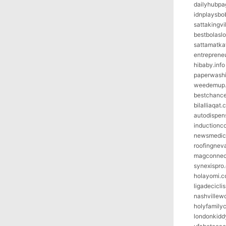
dailyhubp
idnplaysbo
sattakingv
bestbolasl
sattamatk
entreprene
hibaby.info
paperwash
weedemup
bestchanc
bilalliaqat
autodispen
inductionc
newsmedic
roofingnev
magconnec
synexispro
holayomi.
ligadecicl
nashvillew
holyfamily
londonkidd