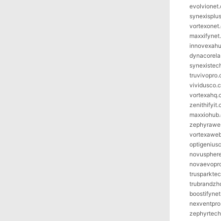
evolvionet
synexisplu
vortexonet
maxxifynet
innovexah
dynacorel
synexistec
truvivopro
vividusco.
vortexahq.
zenithifyit
maxxiohub
zephyrawe
vortexawe
optigenius
novuspher
novaevopr
trusparkte
trubrandzh
boostifyne
nexventpr
zephyrtec