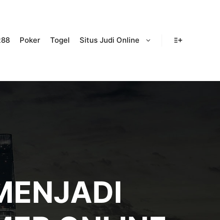
t88
Poker
Togel
Situs Judi Online
More info
MENJADI