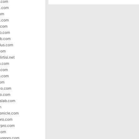
t.com
.com
com
x.com
o.com
ro.com
ab.com
lus.com
.com
irtisi.net
h.com
.com
b.com
com
co.com
ro.com
slab.com
m
ronicle.com
pro.com
rpro.com
com
urepro.com