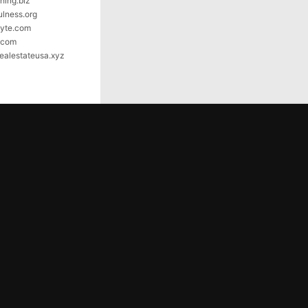
hing.biz
ulness.org
byte.com
.com
ealestateusa.xyz