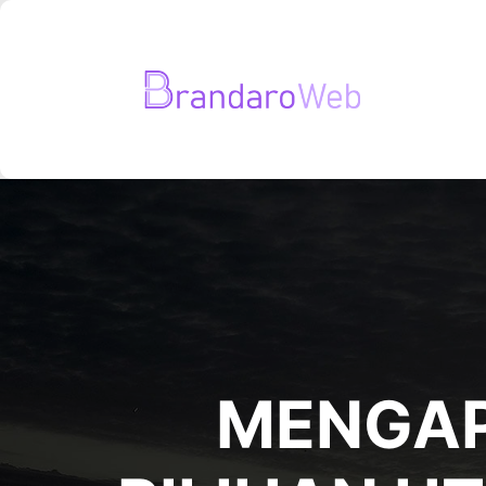
MENGAP