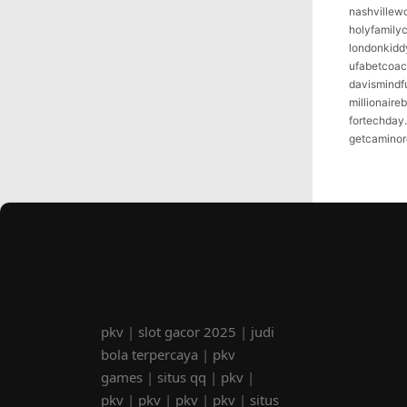
nashvillew
holyfamily
londonkidd
ufabetcoac
davismindf
millionaire
fortechday
getcaminor
pkv
|
slot gacor 2025
|
judi
bola terpercaya
|
pkv
games
|
situs qq
|
pkv
|
pkv
|
pkv
|
pkv
|
pkv
|
situs