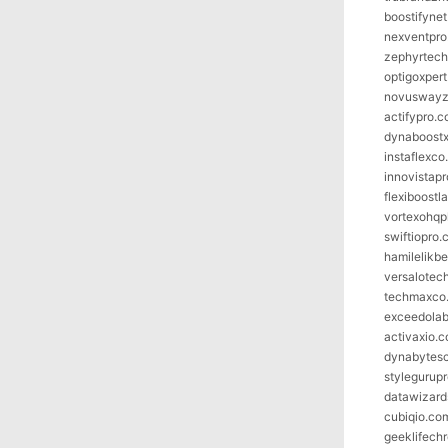
boostifyne
nexventpr
zephyrtec
optigoxper
novuswayz
actifypro.
dynaboost
instaflexc
innovistap
flexiboostl
vortexohqp
swiftiopro
hamilelikbel
versalotec
techmaxco
exceedola
activaxio.
dynabytes
stylegurup
datawizard
cubiqio.co
geeklifech