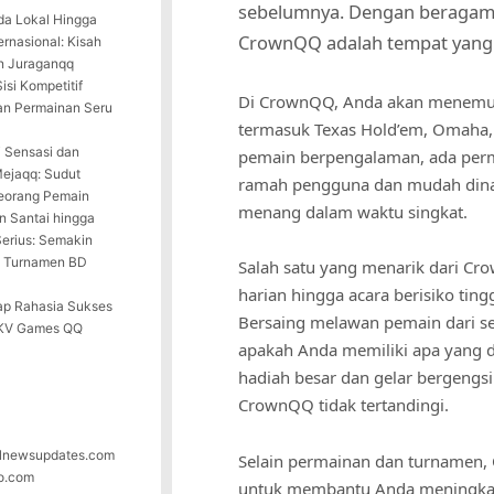
sebelumnya. Dengan beragam 
da Lokal Hingga
CrownQQ adalah tempat yang t
ernasional: Kisah
n Juraganqq
si Kompetitif
Di CrownQQ, Anda akan menemuka
n Permainan Seru
termasuk Texas Hold’em, Omaha,
i Sensasi dan
pemain berpengalaman, ada perm
ejaqq: Sudut
ramah pengguna dan mudah dina
eorang Pemain
menang dalam waktu singkat.
n Santai hingga
Serius: Semakin
a Turnamen BD
Salah satu yang menarik dari Cr
harian hingga acara berisiko tin
p Rahasia Sukses
Bersaing melawan pemain dari se
KV Games QQ
apakah Anda memiliki apa yang 
hadiah besar dan gelar bergengs
CrownQQ tidak tertandingi.
alnewsupdates.com
Selain permainan dan turnamen
co.com
untuk membantu Anda meningkat