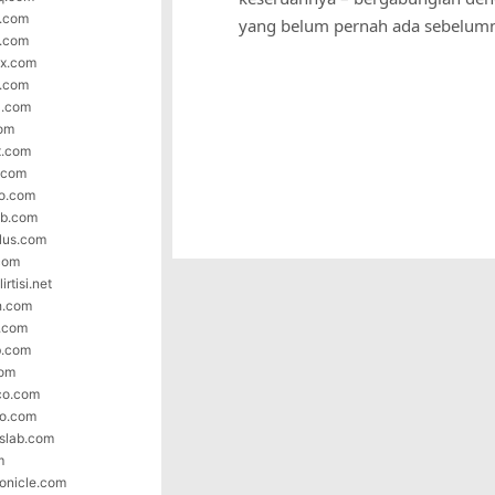
t.com
yang belum pernah ada sebelum
o.com
hx.com
t.com
.com
com
x.com
o.com
ro.com
ab.com
lus.com
.com
irtisi.net
h.com
.com
b.com
com
co.com
ro.com
slab.com
m
ronicle.com