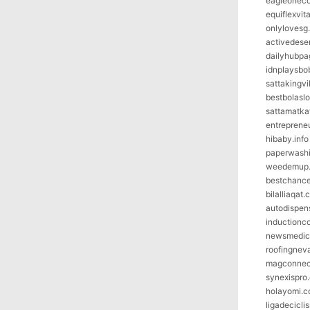
eagleoneco
equiflexvit
onlylovesg
activedese
dailyhubp
idnplaysbo
sattakingv
bestbolasl
sattamatk
entreprene
hibaby.info
paperwash
weedemup
bestchanc
bilalliaqat
autodispen
inductionc
newsmedic
roofingnev
magconnec
synexispro
holayomi.
ligadecicl