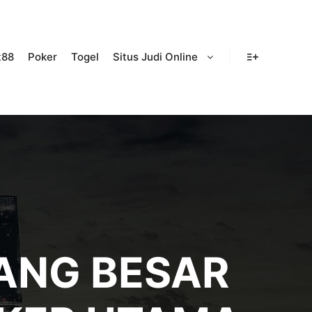
t88
Poker
Togel
Situs Judi Online
More info
ANG BESAR