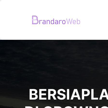
BERSIAPL