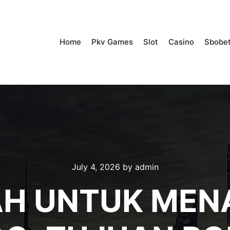
Home
Pkv Games
Slot
Casino
Sbobe
July 4, 2026
by
admin
AH UNTUK MEN