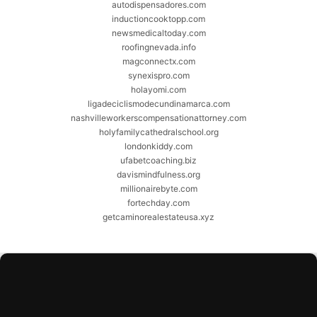
autodispensadores.com
inductioncooktopp.com
newsmedicaltoday.com
roofingnevada.info
magconnectx.com
synexispro.com
holayomi.com
ligadeciclismodecundinamarca.com
nashvilleworkerscompensationattorney.com
holyfamilycathedralschool.org
londonkiddy.com
ufabetcoaching.biz
davismindfulness.org
millionairebyte.com
fortechday.com
getcaminorealestateusa.xyz