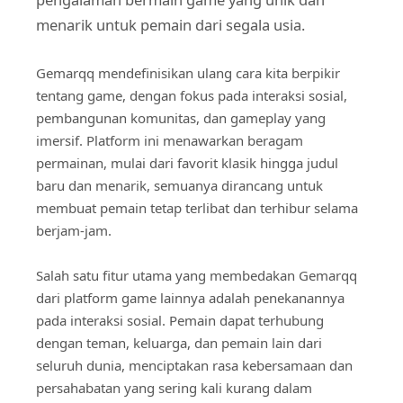
menarik untuk pemain dari segala usia.
Gemarqq mendefinisikan ulang cara kita berpikir
tentang game, dengan fokus pada interaksi sosial,
pembangunan komunitas, dan gameplay yang
imersif. Platform ini menawarkan beragam
permainan, mulai dari favorit klasik hingga judul
baru dan menarik, semuanya dirancang untuk
membuat pemain tetap terlibat dan terhibur selama
berjam-jam.
Salah satu fitur utama yang membedakan Gemarqq
dari platform game lainnya adalah penekanannya
pada interaksi sosial. Pemain dapat terhubung
dengan teman, keluarga, dan pemain lain dari
seluruh dunia, menciptakan rasa kebersamaan dan
persahabatan yang sering kali kurang dalam