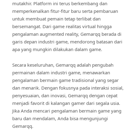
mutakhir. Platform ini terus berkembang dan
memperkenalkan fitur-fitur baru serta pembaruan
untuk membuat pemain tetap terlibat dan
bersemangat. Dari game realitas virtual hingga
pengalaman augmented reality, Gemarqq berada di
garis depan industri game, mendorong batasan dari
apa yang mungkin dilakukan dalam game.
Secara keseluruhan, Gemarqq adalah pengubah
permainan dalam industri game, menawarkan
pengalaman bermain game tradisional yang segar
dan menarik. Dengan fokusnya pada interaksi sosial,
penyesuaian, dan inovasi, Gemarqq dengan cepat
menjadi favorit di kalangan gamer dari segala usia.
Jika Anda mencari pengalaman bermain game yang
baru dan mendalam, Anda bisa mengunjungi
Gemarqq.