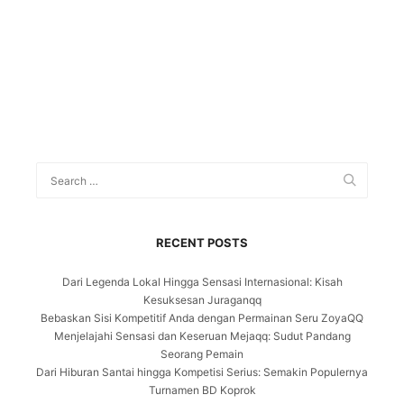
RECENT POSTS
Dari Legenda Lokal Hingga Sensasi Internasional: Kisah
Kesuksesan Juraganqq
Bebaskan Sisi Kompetitif Anda dengan Permainan Seru ZoyaQQ
Menjelajahi Sensasi dan Keseruan Mejaqq: Sudut Pandang
Seorang Pemain
Dari Hiburan Santai hingga Kompetisi Serius: Semakin Populernya
Turnamen BD Koprok