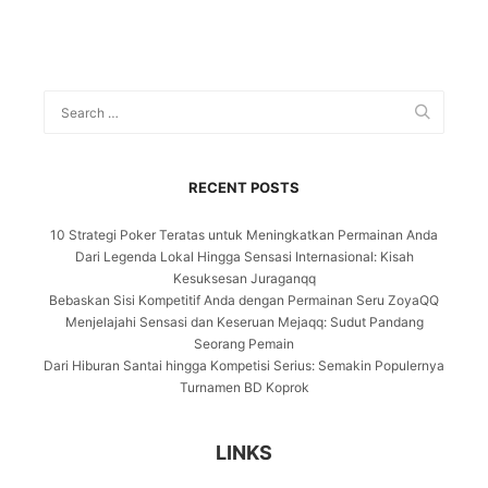
RECENT POSTS
10 Strategi Poker Teratas untuk Meningkatkan Permainan Anda
Dari Legenda Lokal Hingga Sensasi Internasional: Kisah
Kesuksesan Juraganqq
Bebaskan Sisi Kompetitif Anda dengan Permainan Seru ZoyaQQ
Menjelajahi Sensasi dan Keseruan Mejaqq: Sudut Pandang
Seorang Pemain
Dari Hiburan Santai hingga Kompetisi Serius: Semakin Populernya
Turnamen BD Koprok
LINKS