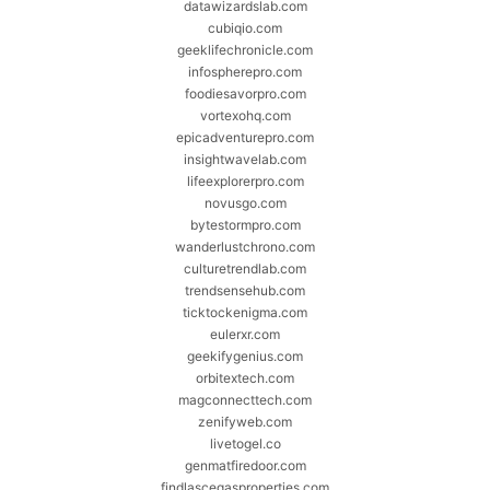
datawizardslab.com
cubiqio.com
geeklifechronicle.com
infospherepro.com
foodiesavorpro.com
vortexohq.com
epicadventurepro.com
insightwavelab.com
lifeexplorerpro.com
novusgo.com
bytestormpro.com
wanderlustchrono.com
culturetrendlab.com
trendsensehub.com
ticktockenigma.com
eulerxr.com
geekifygenius.com
orbitextech.com
magconnecttech.com
zenifyweb.com
livetogel.co
genmatfiredoor.com
findlascegasproperties.com