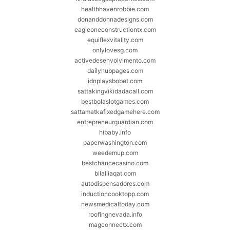
healthhavenrobbie.com
donanddonnadesigns.com
eagleoneconstructiontx.com
equiflexvitality.com
onlylovesg.com
activedesenvolvimento.com
dailyhubpages.com
idnplaysbobet.com
sattakingvikidadacall.com
bestbolaslotgames.com
sattamatkafixedgamehere.com
entrepreneurguardian.com
hibaby.info
paperwashington.com
weedemup.com
bestchancecasino.com
bilalliaqat.com
autodispensadores.com
inductioncooktopp.com
newsmedicaltoday.com
roofingnevada.info
magconnectx.com