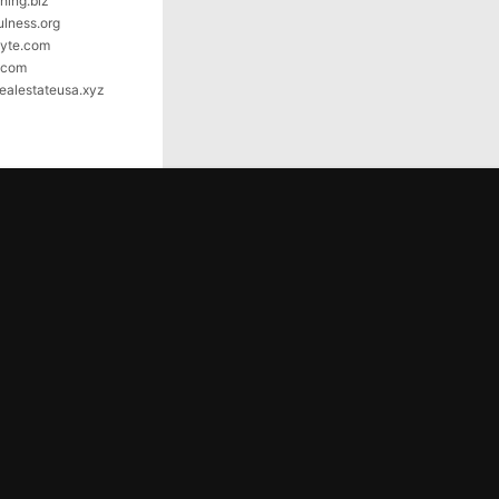
hing.biz
ulness.org
byte.com
.com
ealestateusa.xyz