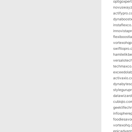
optigoxper
novuswayz
actifypro.
dynaboost
instaflexc
innovistap
flexiboostl
vortexohqp
swiftiopro
hamilelikbel
versalotec
techmaxco
exceedola
activaxio.
dynabytes
stylegurup
datawizard
cubiqio.co
geeklifech
infosphere
foodiesavo
vortexohq.
epicadvent