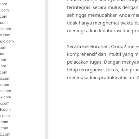
.com
terintegrasi secara mulus dengan 
s.com
sehingga memudahkan Anda menya
.com
tidak hanya menghemat waktu da
.com
ub.com
meningkatkan kolaborasi dan prod
ab.com
hco.com
Secara keseluruhan, Oriqq2 mere
.com
komprehensif dan intuitif yang
com
com
pelacakan tugas. Dengan menyat
.com
tetap terorganisir, fokus, dan pr
.com
meningkatkan produktivitas tim A
b.com
b.com
co.com
ex.com
o.com
ch.com
q.com
t.com
o.com
hx.com