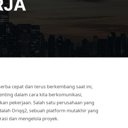
RJA
erba cepat dan terus berkembang saat ini,
nting dalam cara kita berkomunikasi,
ikan pekerjaan. Salah satu perusahaan yang
adalah Oriqq2, sebuah platform mutakhir yang
asi dan mengelola proyek.