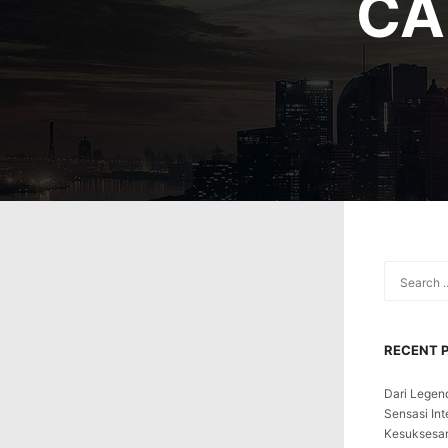
CA
RECENT 
Dari Legen
Sensasi Int
Kesuksesa