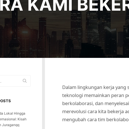
RA KAMI BEKE
Dalam lingkungan kerja yang s
teknologi memainkan peran pe
POSTS
berkolaborasi, dan menyelesa
merevolusi cara kita bekerja 
da Lokal Hingga
mengubah cara tim berkolabor
ernasional: Kisah
n Juraganqq