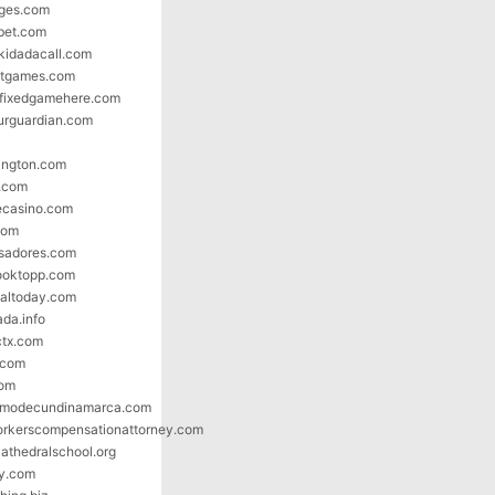
ages.com
bet.com
ikidadacall.com
otgames.com
afixedgamehere.com
urguardian.com
ington.com
.com
ecasino.com
.com
sadores.com
ooktopp.com
altoday.com
ada.info
tx.com
.com
com
ismodecundinamarca.com
orkerscompensationattorney.com
cathedralschool.org
y.com