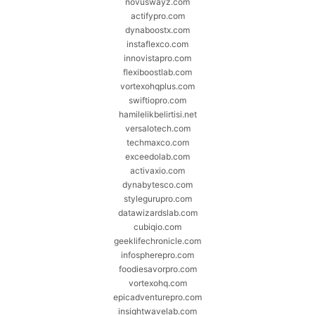
novuswayz.com
actifypro.com
dynaboostx.com
instaflexco.com
innovistapro.com
flexiboostlab.com
vortexohqplus.com
swiftiopro.com
hamilelikbelirtisi.net
versalotech.com
techmaxco.com
exceedolab.com
activaxio.com
dynabytesco.com
stylegurupro.com
datawizardslab.com
cubiqio.com
geeklifechronicle.com
infospherepro.com
foodiesavorpro.com
vortexohq.com
epicadventurepro.com
insightwavelab.com