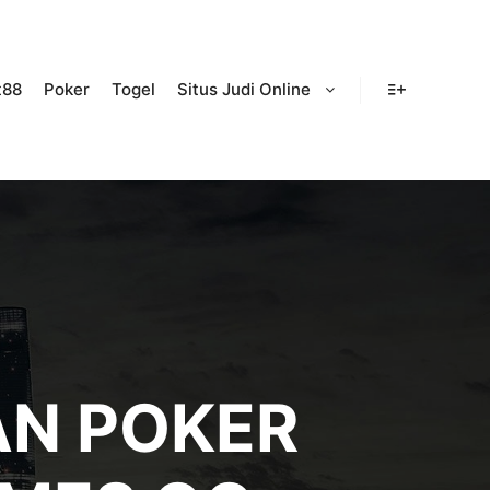
t88
Poker
Togel
Situs Judi Online
More info
AN POKER