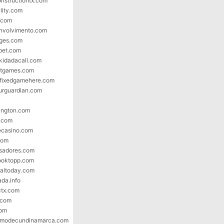
nstructiontx.com
ality.com
.com
nvolvimento.com
ages.com
bet.com
ikidadacall.com
otgames.com
afixedgamehere.com
urguardian.com
ington.com
.com
ecasino.com
.com
sadores.com
ooktopp.com
altoday.com
ada.info
tx.com
.com
com
ismodecundinamarca.com