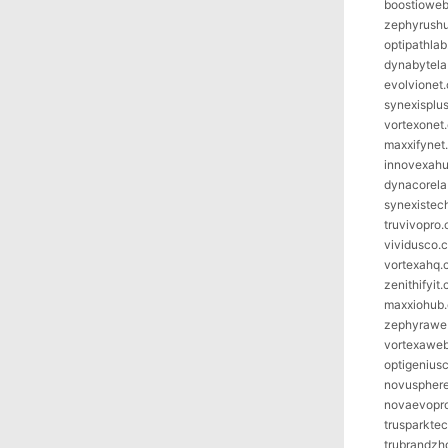
boostiowe
zephyrush
optipathla
dynabytel
evolvionet
synexisplu
vortexonet
maxxifynet
innovexah
dynacorel
synexistec
truvivopro
vividusco.
vortexahq.
zenithifyit
maxxiohub
zephyrawe
vortexawe
optigenius
novuspher
novaevopr
trusparkte
trubrandzh