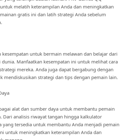
untuk melatih keterampilan Anda dan meningkatkan
inan gratis ini dan latih strategi Anda sebelum
.
kesempatan untuk bermain melawan dan belajar dari
 dunia. Manfaatkan kesempatan ini untuk melihat cara
 strategi mereka. Anda juga dapat bergabung dengan
 mendiskusikan strategi dan tips dengan pemain lain.
Daya
gai alat dan sumber daya untuk membantu pemain
ari analisis riwayat tangan hingga kalkulator
a yang tersedia untuk membantu Anda menjadi pemain
 ini untuk meningkatkan keterampilan Anda dan
uk menang.