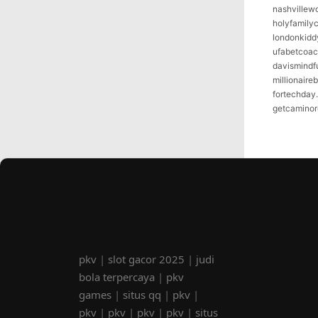
nashvillew
holyfamily
londonkidd
ufabetcoac
davismindf
millionaire
fortechday
getcaminor
pkv
|
slot gacor 2025
|
judi
bola terpercaya
|
pkv
games
|
situs qq
|
pkv
|
pkv
|
pkv
|
pkv
|
pkv
|
situs