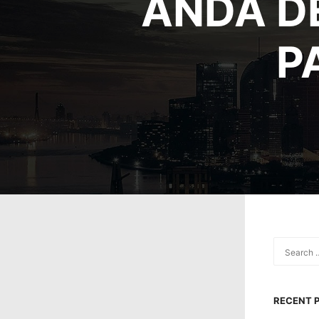
ANDA D
P
RECENT 