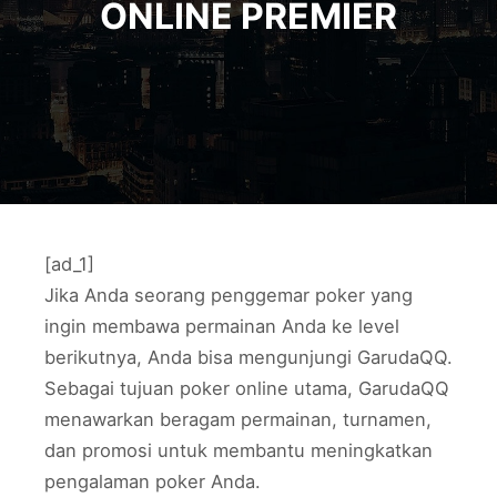
ONLINE PREMIER
[ad_1]
Jika Anda seorang penggemar poker yang
ingin membawa permainan Anda ke level
berikutnya, Anda bisa mengunjungi GarudaQQ.
Sebagai tujuan poker online utama, GarudaQQ
menawarkan beragam permainan, turnamen,
dan promosi untuk membantu meningkatkan
pengalaman poker Anda.