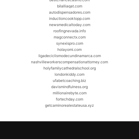
bilalliaqat.com
autodispensadores.com
inductioncooktopp.com
newsmedicaltoday.com
roofingnevada.info
magconnectx.com
synexispro.com
holayomi.com
ligadeciclismodecundinamarca.com
nashvilleworkerscompensationattorney.com
holyfamilycathedralschool.org
londonkiddy.com
ufabetcoaching.biz
davismindfulness.org
millionairebyte.com
fortechday.com
getcaminorealestateusa.xyz