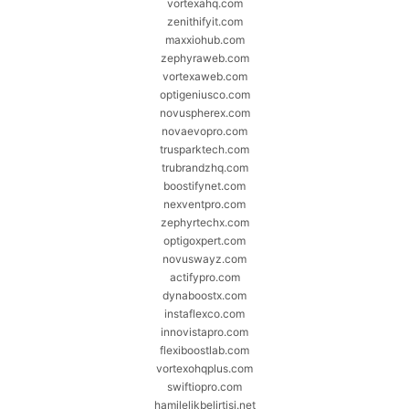
vortexahq.com
zenithifyit.com
maxxiohub.com
zephyraweb.com
vortexaweb.com
optigeniusco.com
novuspherex.com
novaevopro.com
trusparktech.com
trubrandzhq.com
boostifynet.com
nexventpro.com
zephyrtechx.com
optigoxpert.com
novuswayz.com
actifypro.com
dynaboostx.com
instaflexco.com
innovistapro.com
flexiboostlab.com
vortexohqplus.com
swiftiopro.com
hamilelikbelirtisi.net