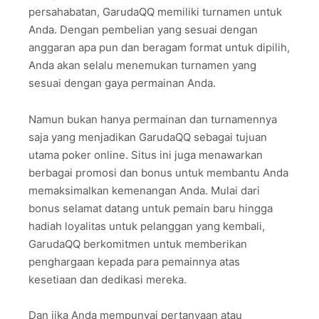
persahabatan, GarudaQQ memiliki turnamen untuk
Anda. Dengan pembelian yang sesuai dengan
anggaran apa pun dan beragam format untuk dipilih,
Anda akan selalu menemukan turnamen yang
sesuai dengan gaya permainan Anda.
Namun bukan hanya permainan dan turnamennya
saja yang menjadikan GarudaQQ sebagai tujuan
utama poker online. Situs ini juga menawarkan
berbagai promosi dan bonus untuk membantu Anda
memaksimalkan kemenangan Anda. Mulai dari
bonus selamat datang untuk pemain baru hingga
hadiah loyalitas untuk pelanggan yang kembali,
GarudaQQ berkomitmen untuk memberikan
penghargaan kepada para pemainnya atas
kesetiaan dan dedikasi mereka.
Dan jika Anda mempunyai pertanyaan atau