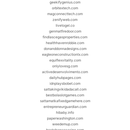
geekifygenius.com
orbitextech.com
magconnecttech.com
zenifyweb.com
livetogel.co
genmatfiredoor.com
findlascegasproperties.com
healthhavenrobbie.com
donanddonnadesigns.com
eagleoneconstructiontx.com
equiflexvitality.com
onlylovesg.com
activedesenvolvimento.com
dailyhubpages.com
idnplaysbobet.com
sattakingvikidadacall.com
bestbolaslotgames.com
sattamatkafixedgamehere.com
entrepreneurguardian.com
hibaby.info
paperwashington.com
weedemup.com
bestchancecasino.com