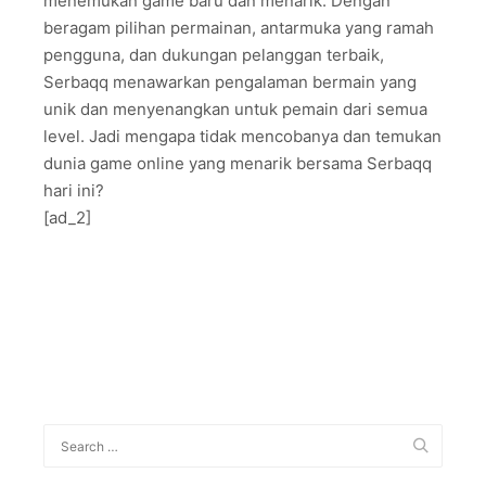
menemukan game baru dan menarik. Dengan
beragam pilihan permainan, antarmuka yang ramah
pengguna, dan dukungan pelanggan terbaik,
Serbaqq menawarkan pengalaman bermain yang
unik dan menyenangkan untuk pemain dari semua
level. Jadi mengapa tidak mencobanya dan temukan
dunia game online yang menarik bersama Serbaqq
hari ini?
[ad_2]