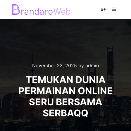
Main m
More info
November 22, 2025
by
admin
TEMUKAN DUNIA
PERMAINAN ONLINE
SERU BERSAMA
SERBAQQ