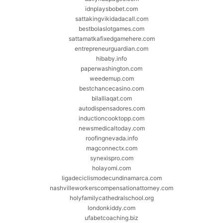
idnplaysbobet.com
sattakingvikidadacall.com
bestbolaslotgames.com
sattamatkafixedgamehere.com
entrepreneurguardian.com
hibaby.info
paperwashington.com
weedemup.com
bestchancecasino.com
bilalliaqat.com
autodispensadores.com
inductioncooktopp.com
newsmedicaltoday.com
roofingnevada.info
magconnectx.com
synexispro.com
holayomi.com
ligadeciclismodecundinamarca.com
nashvilleworkerscompensationattorney.com
holyfamilycathedralschool.org
londonkiddy.com
ufabetcoaching.biz