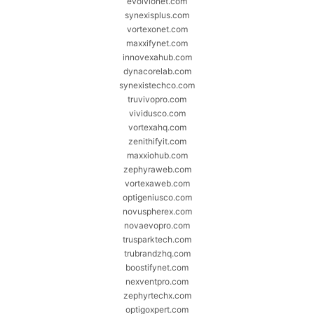
evolvionet.com
synexisplus.com
vortexonet.com
maxxifynet.com
innovexahub.com
dynacorelab.com
synexistechco.com
truvivopro.com
vividusco.com
vortexahq.com
zenithifyit.com
maxxiohub.com
zephyraweb.com
vortexaweb.com
optigeniusco.com
novuspherex.com
novaevopro.com
trusparktech.com
trubrandzhq.com
boostifynet.com
nexventpro.com
zephyrtechx.com
optigoxpert.com