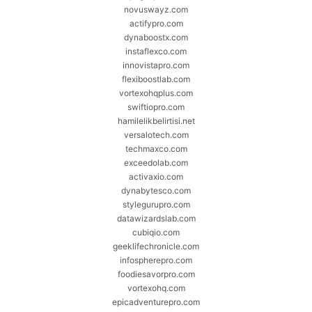
novuswayz.com
actifypro.com
dynaboostx.com
instaflexco.com
innovistapro.com
flexiboostlab.com
vortexohqplus.com
swiftiopro.com
hamilelikbelirtisi.net
versalotech.com
techmaxco.com
exceedolab.com
activaxio.com
dynabytesco.com
stylegurupro.com
datawizardslab.com
cubiqio.com
geeklifechronicle.com
infospherepro.com
foodiesavorpro.com
vortexohq.com
epicadventurepro.com