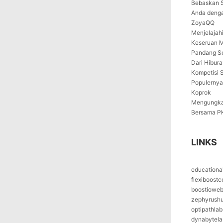
Bebaskan Si
Anda denga
ZoyaQQ
Menjelajah
Keseruan M
Pandang S
Dari Hibura
Kompetisi 
Populerny
Koprok
Mengungka
Bersama P
LINKS
education
flexiboost
boostiowe
zephyrush
optipathla
dynabytel