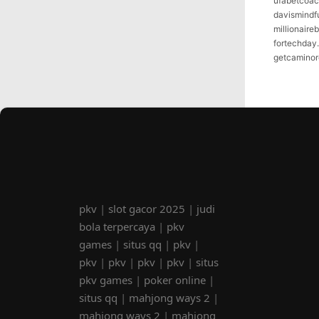
ufabetcoac
davismindf
millionaire
fortechday
getcaminor
pkv
|
slot gacor 2025
|
judi
bola terpercaya
|
pkv
games
|
situs qq
|
pkv
|
pkv
|
pkv
|
pkv
|
pkv
|
situs
pkv games
|
poker online
|
situs qq
|
mahjong ways 2
|
mahjong ways 2
|
mahjong