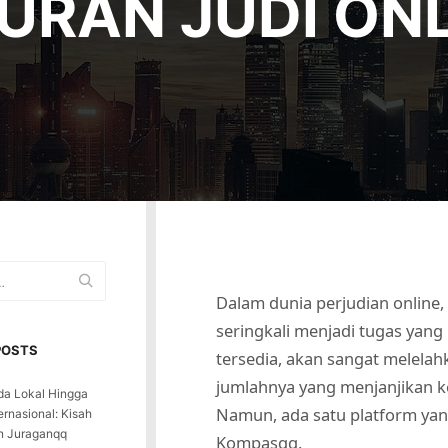
URAN JUDI ON
Dalam dunia perjudian online
seringkali menjadi tugas yan
POSTS
tersedia, akan sangat melelah
jumlahnya yang menjanjikan 
da Lokal Hingga
Namun, ada satu platform yang
ernasional: Kisah
n Juraganqq
Kompasqq.