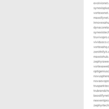
evolvionet
synexisplu
vortexonet
maxxifynet
innovexah
dynacorel
synexistec
truvivopro
vividusco.
vortexahq.
zenithifyit
maxxiohub
zephyrawe
vortexawe
optigenius
novuspher
novaevopr
trusparkte
trubrandzh
boostifyne
nexventpr
zephyrtec