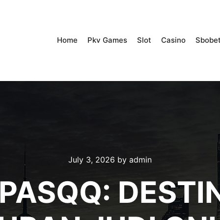
Home
Pkv Games
Slot
Casino
Sbobe
July 3, 2026
by
admin
PASQQ: DESTI