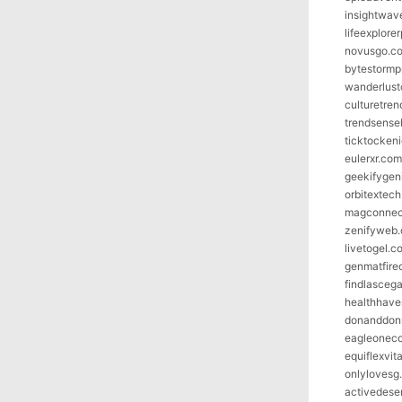
insightwav
lifeexplore
novusgo.c
bytestormp
wanderlust
culturetre
trendsens
ticktocken
eulerxr.com
geekifygen
orbitextec
magconnec
zenifyweb
livetogel.c
genmatfire
findlasceg
healthhave
donanddon
eagleoneco
equiflexvit
onlylovesg
activedese