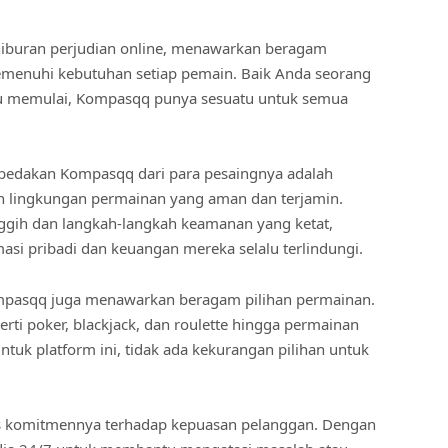
iburan perjudian online, menawarkan beragam
menuhi kebutuhan setiap pemain. Baik Anda seorang
u memulai, Kompasqq punya sesuatu untuk semua
mbedakan Kompasqq dari para pesaingnya adalah
 lingkungan permainan yang aman dan terjamin.
nggih dan langkah-langkah keamanan yang ketat,
asi pribadi dan keuangan mereka selalu terlindungi.
mpasqq juga menawarkan beragam pilihan permainan.
perti poker, blackjack, dan roulette hingga permainan
untuk platform ini, tidak ada kekurangan pilihan untuk
as komitmennya terhadap kepuasan pelanggan. Dengan