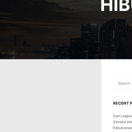
HIB
RECENT 
Dari Legen
Sensasi Int
Kesuksesa