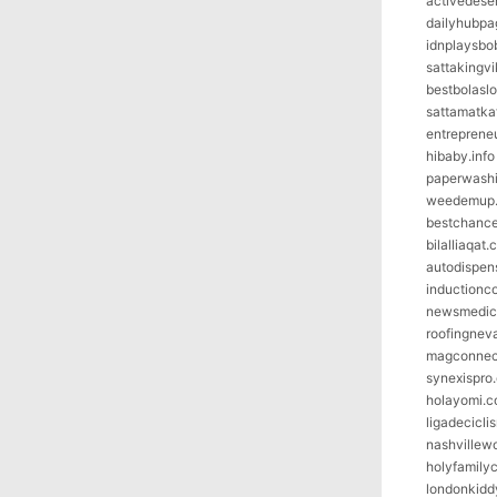
activedese
dailyhubp
idnplaysbo
sattakingv
bestbolasl
sattamatk
entreprene
hibaby.info
paperwash
weedemup
bestchanc
bilalliaqat
autodispen
inductionc
newsmedic
roofingnev
magconnec
synexispro
holayomi.
ligadecicl
nashvillew
holyfamily
londonkidd