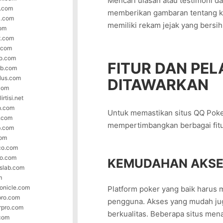
Mencari ulasan atau testimoni d
t.com
memberikan gambaran tentang kua
.com
memiliki rekam jejak yang bersih 
com
x.com
o.com
ro.com
FITUR DAN PE
ab.com
lus.com
DITAWARKAN
.com
irtisi.net
h.com
Untuk memastikan situs QQ Poke
.com
mempertimbangkan berbagai fitu
b.com
com
co.com
ro.com
KEMUDAHAN AKSES
slab.com
m
ronicle.com
Platform poker yang baik harus 
pro.com
pengguna. Akses yang mudah juga
rpro.com
berkualitas. Beberapa situs men
com