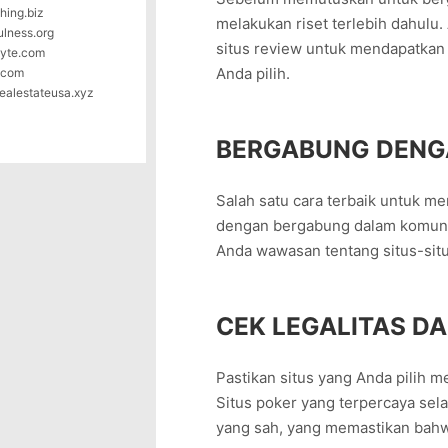
hing.biz
melakukan riset terlebih dahulu
ulness.org
situs review untuk mendapatkan i
byte.com
Anda pilih.
.com
ealestateusa.xyz
BERGABUNG DENG
Salah satu cara terbaik untuk m
dengan bergabung dalam komunit
Anda wawasan tentang situs-situ
CEK LEGALITAS DA
Pastikan situs yang Anda pilih me
Situs poker yang terpercaya sel
yang sah, yang memastikan bahwa