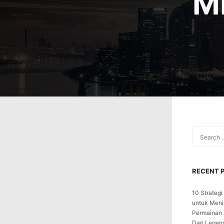
M
RECENT 
10 Strategi
untuk Men
Permainan
Dari Legen