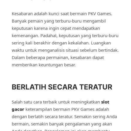
Kesabaran adalah kunci saat bermain PKV Games.
Banyak pemain yang terburu-buru mengambil
keputusan karena ingin cepat mendapatkan
kemenangan. Padahal, keputusan yang terburu-buru
sering kali berakhir dengan kekalahan. Luangkan
waktu untuk menganalisis situasi sebelum bertindak.
Dalam beberapa permainan, kesabaran dapat
memberikan keuntungan besar.
BERLATIH SECARA TERATUR
Salah satu cara terbaik untuk meningkatkan
slot
gacor
keterampilan bermain PKV Games adalah
dengan berlatih secara teratur. Semakin sering Anda
bermain, semakin banyak pengalaman yang akan