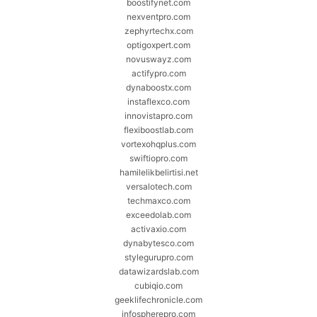
boostifynet.com
nexventpro.com
zephyrtechx.com
optigoxpert.com
novuswayz.com
actifypro.com
dynaboostx.com
instaflexco.com
innovistapro.com
flexiboostlab.com
vortexohqplus.com
swiftiopro.com
hamilelikbelirtisi.net
versalotech.com
techmaxco.com
exceedolab.com
activaxio.com
dynabytesco.com
stylegurupro.com
datawizardslab.com
cubiqio.com
geeklifechronicle.com
infospherepro.com