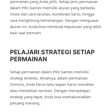
permainan yang Anda pilih. Setiap jenis permainan
dalam PKV Games memiliki aturan yang berbeda,
mulai dari cara taruhan, kombinasi kartu, hingga
cara menghitung kemenangan. Dengan menguasai
aturan ini, Anda bisa membuat keputusan yang lebih
baik saat bermain.
PELAJARI STRATEGI SETIAP
PERMAINAN
Setiap permainan dalam PKV Games memiliki
strategi tertentu. Misalnya, dalam permainan
Domino, Anda harus tahu kapan harus menahan
atau menaikkan taruhan. Dengan mempelajari
strategi yang tepat, Anda bisa memaksimalkan
peluang menang.