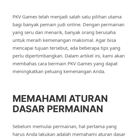
PKV Games telah menjadi salah satu pilihan utama
bagi banyak pemain judi online. Dengan permainan
yang seru dan menarik, banyak orang berusaha
untuk meraih kemenangan maksimal. Agar bisa
mencapai tujuan tersebut, ada beberapa tips yang
perlu dipertimbangkan. Dalam artikel ini, kami akan
membahas cara bermain PKV Games yang dapat
meningkatkan peluang kemenangan Anda.
MEMAHAMI ATURAN
DASAR PERMAINAN
Sebelum memulai permainan, hal pertama yang
harus Anda lakukan adalah memahami aturan dasar