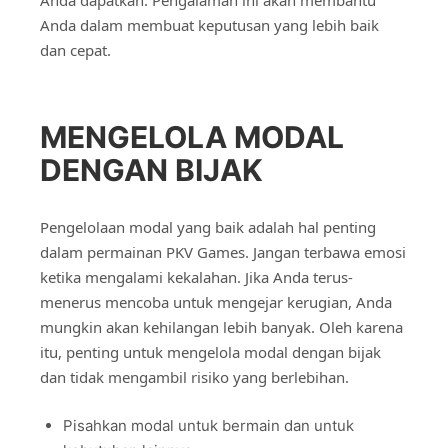
Anda dapatkan. Pengalaman ini akan membantu
Anda dalam membuat keputusan yang lebih baik
dan cepat.
MENGELOLA MODAL
DENGAN BIJAK
Pengelolaan modal yang baik adalah hal penting
dalam permainan PKV Games. Jangan terbawa emosi
ketika mengalami kekalahan. Jika Anda terus-
menerus mencoba untuk mengejar kerugian, Anda
mungkin akan kehilangan lebih banyak. Oleh karena
itu, penting untuk mengelola modal dengan bijak
dan tidak mengambil risiko yang berlebihan.
Pisahkan modal untuk bermain dan untuk