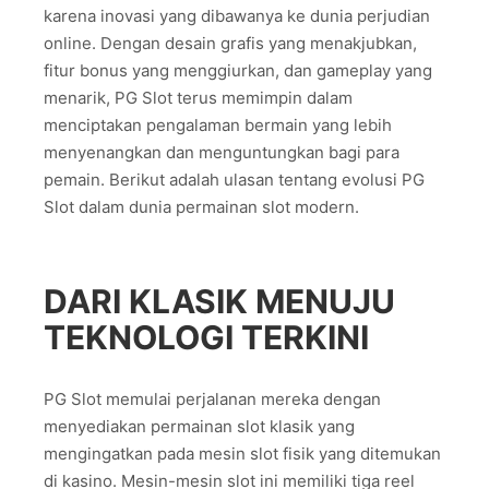
karena inovasi yang dibawanya ke dunia perjudian
online. Dengan desain grafis yang menakjubkan,
fitur bonus yang menggiurkan, dan gameplay yang
menarik, PG Slot terus memimpin dalam
menciptakan pengalaman bermain yang lebih
menyenangkan dan menguntungkan bagi para
pemain. Berikut adalah ulasan tentang evolusi PG
Slot dalam dunia permainan slot modern.
DARI KLASIK MENUJU
TEKNOLOGI TERKINI
PG Slot memulai perjalanan mereka dengan
menyediakan permainan slot klasik yang
mengingatkan pada mesin slot fisik yang ditemukan
di kasino. Mesin-mesin slot ini memiliki tiga reel