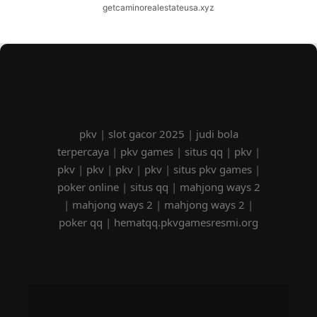
getcaminorealestateusa.xyz
pkv
|
slot gacor 2025
|
judi bola
terpercaya
|
pkv games
|
situs qq
|
pkv
|
pkv
|
pkv
|
pkv
|
pkv
|
situs pkv games
|
poker online
|
situs qq
|
mahjong ways 2
|
mahjong ways 2
|
mahjong ways 2
|
poker qq
|
hematqq.pkvgamesresmi.org