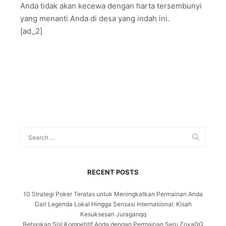
Anda tidak akan kecewa dengan harta tersembunyi
yang menanti Anda di desa yang indah ini.
[ad_2]
RECENT POSTS
10 Strategi Poker Teratas untuk Meningkatkan Permainan Anda
Dari Legenda Lokal Hingga Sensasi Internasional: Kisah
Kesuksesan Juraganqq
Bebaskan Sisi Kompetitif Anda dengan Permainan Seru ZoyaQQ