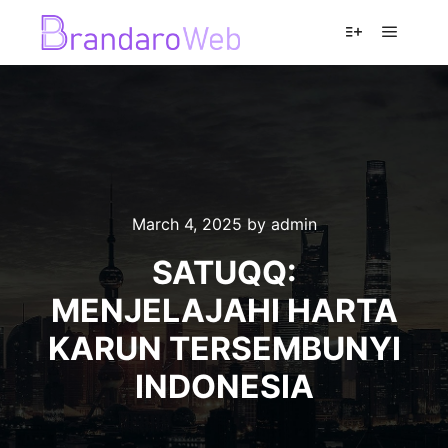
Main m
More info
March 4, 2025
by
admin
SATUQQ:
MENJELAJAHI HARTA
KARUN TERSEMBUNYI
INDONESIA