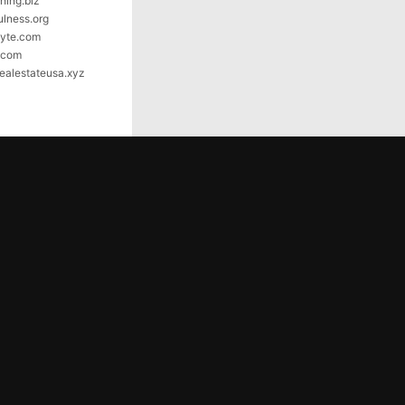
hing.biz
ulness.org
byte.com
.com
ealestateusa.xyz