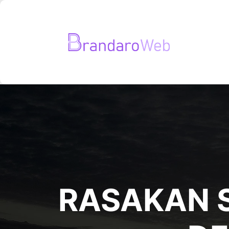
RASAKAN 