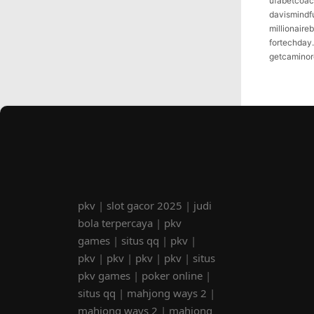
ufabetcoac
davismindf
millionaire
fortechday
getcaminor
pkv
|
slot gacor 2025
|
judi
bola terpercaya
|
pkv
games
|
situs qq
|
pkv
|
pkv
|
pkv
|
pkv
|
pkv
|
situs
pkv games
|
poker online
|
situs qq
|
mahjong ways 2
|
mahjong ways 2
|
mahjong