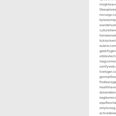
insightwav
lifeexplore
novusgo.c
bytestormp
wanderlust
culturetre
trendsens
ticktocken
eulerxr.com
geekifygen
orbitextec
magconnec
zenifyweb
livetogel.c
genmatfire
findlasceg
healthhave
donanddon
eagleoneco
equiflexvit
onlylovesg
activedese