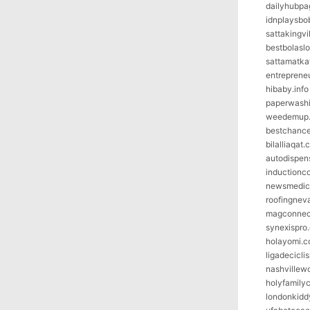
dailyhubp
idnplaysbo
sattakingv
bestbolasl
sattamatk
entreprene
hibaby.info
paperwash
weedemup
bestchanc
bilalliaqat
autodispen
inductionc
newsmedic
roofingnev
magconnec
synexispro
holayomi.
ligadecicl
nashvillew
holyfamily
londonkidd