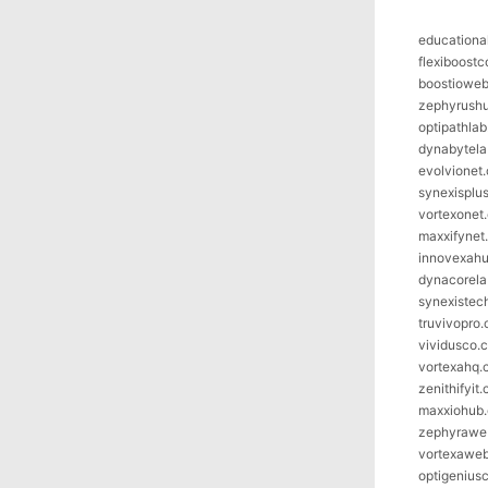
education
flexiboost
boostiowe
zephyrush
optipathla
dynabytel
evolvionet
synexisplu
vortexonet
maxxifynet
innovexah
dynacorel
synexistec
truvivopro
vividusco.
vortexahq.
zenithifyit
maxxiohub
zephyrawe
vortexawe
optigenius