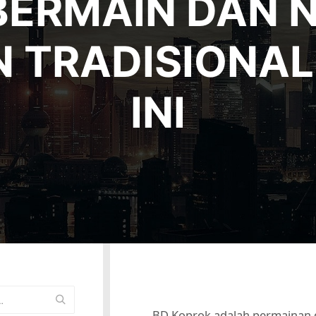
BERMAIN DAN N
 TRADISIONAL
INI
BD Koprok adalah permainan da