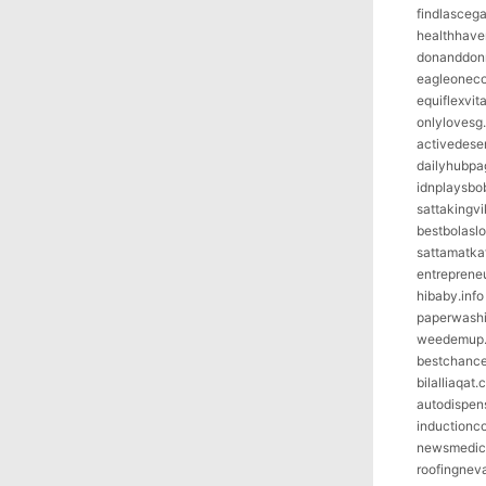
findlasceg
healthhave
donanddon
eagleoneco
equiflexvit
onlylovesg
activedese
dailyhubp
idnplaysbo
sattakingv
bestbolasl
sattamatk
entreprene
hibaby.info
paperwash
weedemup
bestchanc
bilalliaqat
autodispen
inductionc
newsmedic
roofingnev