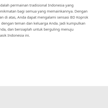
dalah permainan tradisional Indonesia yang
enikmatan bagi semua yang memainkannya. Dengan
n di atas, Anda dapat mengalami sensasi BD Koprok
 dengan teman dan keluarga Anda. Jadi kumpulkan
da, dan bersiaplah untuk berguling menuju
ik Indonesia ini.