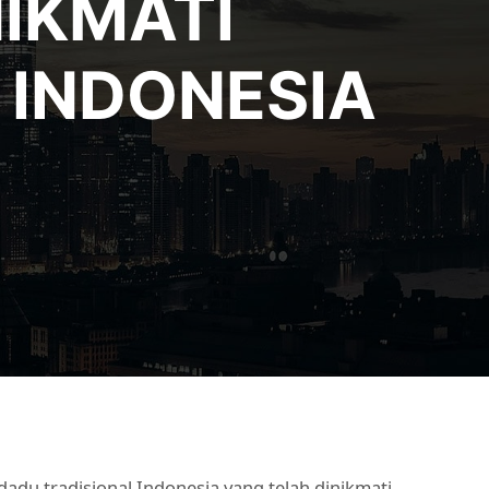
IKMATI
 INDONESIA
du tradisional Indonesia yang telah dinikmati