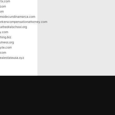
tx.com
.com
com
ismodecundinamarca.com
orkerscompensationattorney.com
cathedralschool.org
y.com
hing.biz
ulness.org
byte.com
.com
ealestateusa.xyz