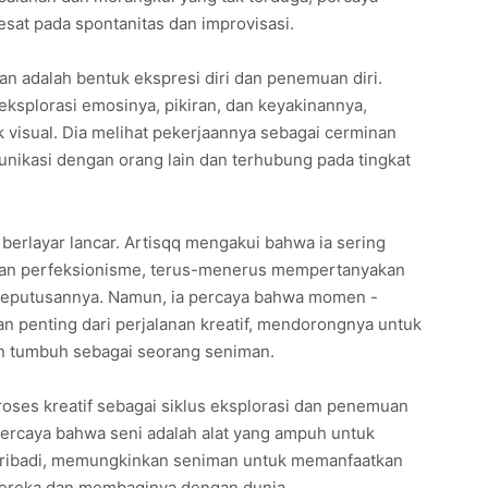
sat pada spontanitas dan improvisasi.
an adalah bentuk ekspresi diri dan penemuan diri.
ksplorasi emosinya, pikiran, dan keyakinannya,
visual. Dia melihat pekerjaannya sebagai cerminan
unikasi dengan orang lain dan terhubung pada tingkat
u berlayar lancar. Artisqq mengakui bahwa ia sering
 dan perfeksionisme, terus-menerus mempertanyakan
keputusannya. Namun, ia percaya bahwa momen -
n penting dari perjalanan kreatif, mendorongnya untuk
an tumbuh sebagai seorang seniman.
roses kreatif sebagai siklus eksplorasi dan penemuan
 percaya bahwa seni adalah alat yang ampuh untuk
pribadi, memungkinkan seniman untuk memanfaatkan
mereka dan membaginya dengan dunia.