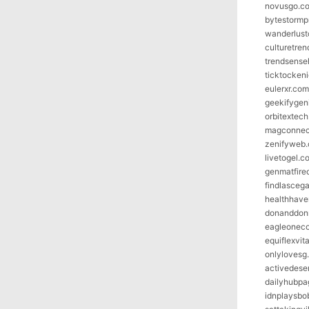
novusgo.c
bytestormp
wanderlust
culturetre
trendsens
ticktocken
eulerxr.com
geekifygen
orbitextec
magconnec
zenifyweb
livetogel.c
genmatfire
findlasceg
healthhave
donanddon
eagleoneco
equiflexvit
onlylovesg
activedese
dailyhubp
idnplaysbo