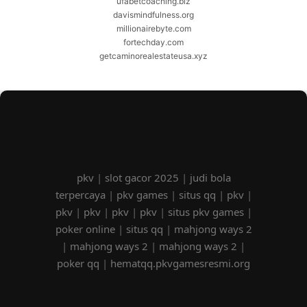
ufabetcoaching.biz
davismindfulness.org
millionairebyte.com
fortechday.com
getcaminorealestateusa.xyz
pkv
|
slot gacor 2025
|
judi bola
terpercaya
|
pkv games
|
situs qq
|
pkv
|
pkv
|
pkv
|
pkv
|
pkv
|
situs pkv games
|
poker online
|
situs qq
|
mahjong ways 2
|
mahjong ways 2
|
mahjong ways 2
|
poker qq
|
hematqq.pkvgamesresmi.org