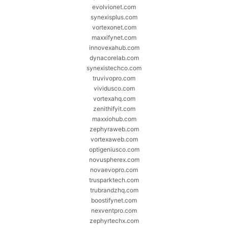
evolvionet.com
synexisplus.com
vortexonet.com
maxxifynet.com
innovexahub.com
dynacorelab.com
synexistechco.com
truvivopro.com
vividusco.com
vortexahq.com
zenithifyit.com
maxxiohub.com
zephyraweb.com
vortexaweb.com
optigeniusco.com
novuspherex.com
novaevopro.com
trusparktech.com
trubrandzhq.com
boostifynet.com
nexventpro.com
zephyrtechx.com