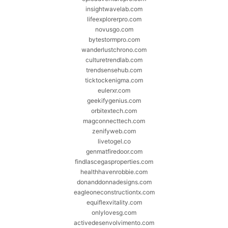
insightwavelab.com
lifeexplorerpro.com
novusgo.com
bytestormpro.com
wanderlustchrono.com
culturetrendlab.com
trendsensehub.com
ticktockenigma.com
eulerxr.com
geekifygenius.com
orbitextech.com
magconnecttech.com
zenifyweb.com
livetogel.co
genmatfiredoor.com
findlascegasproperties.com
healthhavenrobbie.com
donanddonnadesigns.com
eagleoneconstructiontx.com
equiflexvitality.com
onlylovesg.com
activedesenvolvimento.com