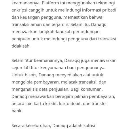
keamanannya. Platform ini menggunakan teknologi
enkripsi canggih untuk melindungi informasi pribadi
dan keuangan pengguna, memastikan bahwa
transaksi aman dan terjamin. Selain itu, Danaqq
menawarkan langkah-langkah perlindungan
penipuan untuk melindungi pengguna dari transaksi
tidak sah.
Selain fitur keamanannya, Danaqq juga menawarkan
sejumlah fitur kenyamanan bagi penggunanya.
Untuk bisnis, Danaqq menyediakan alat untuk
mengelola pembayaran, melacak transaksi, dan
menganalisis data penjualan. Bagi konsumen,
Danaqq menawarkan beragam pilihan pembayaran,
antara lain kartu kredit, kartu debit, dan transfer
bank.
Secara keseluruhan, Danaqq adalah solusi