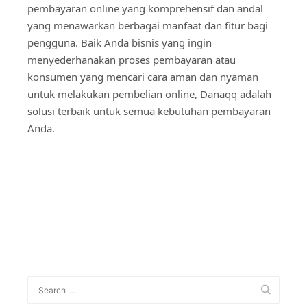
pembayaran online yang komprehensif dan andal
yang menawarkan berbagai manfaat dan fitur bagi
pengguna. Baik Anda bisnis yang ingin
menyederhanakan proses pembayaran atau
konsumen yang mencari cara aman dan nyaman
untuk melakukan pembelian online, Danaqq adalah
solusi terbaik untuk semua kebutuhan pembayaran
Anda.