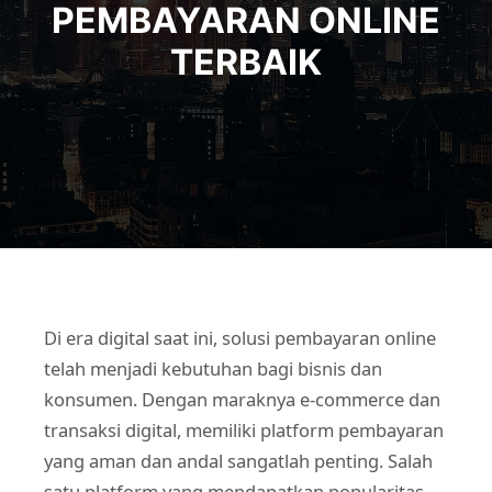
PEMBAYARAN ONLINE
TERBAIK
Di era digital saat ini, solusi pembayaran online
telah menjadi kebutuhan bagi bisnis dan
konsumen. Dengan maraknya e-commerce dan
transaksi digital, memiliki platform pembayaran
yang aman dan andal sangatlah penting. Salah
satu platform yang mendapatkan popularitas