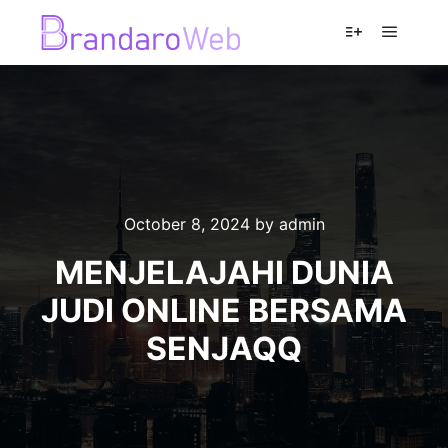
Main m
More info
October 8, 2024
by
admin
MENJELAJAHI DUNIA
JUDI ONLINE BERSAMA
SENJAQQ