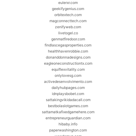
eulerxr.com
geekifygenius.com
orbitextech.com
magconnecttech.com
zenifyweb.com
livetogel.co
genmatfiredoor.com
findlascegasproperties.com
healthhavenrobbie.com
donanddonnadesigns.com
eagleoneconstructiontx.com
equiflexvitality.com
onlylovesg.com
activedesenvolvimento.com
dailyhubpages.com
idnplaysbobet.com
sattakingvikidadacall.com
bestbolaslotgames.com
sattamatkafixedgamehere.com
entrepreneurguardian.com
hibaby.info
paperwashington.com