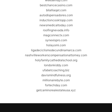
weedemup.com
bestchancecasino.com
bilalliaqat.com
autodispensadores.com
inductioncooktopp.com
newsmedicaltoday.com
roofingnevada.info
magconnectx.com
synexispro.com
holayomi.com
ligadeciclismodecundinamarca.com
nashvilleworkerscompensationattorney.com
holyfamilycathedralschool.org
londonkiddy.com
ufabetcoaching.biz
davismindfulness.org
millionairebyte.com
fortechday.com
getcaminorealestateusa.xyz