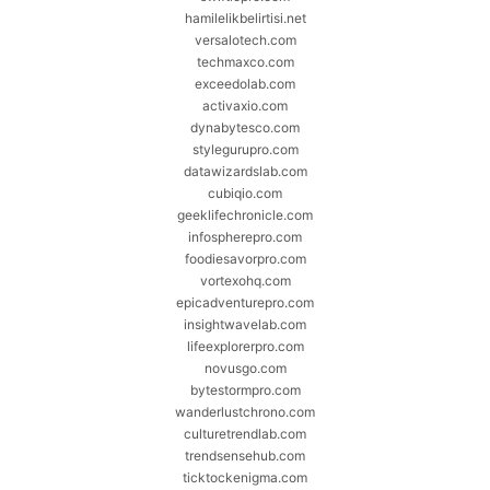
hamilelikbelirtisi.net
versalotech.com
techmaxco.com
exceedolab.com
activaxio.com
dynabytesco.com
stylegurupro.com
datawizardslab.com
cubiqio.com
geeklifechronicle.com
infospherepro.com
foodiesavorpro.com
vortexohq.com
epicadventurepro.com
insightwavelab.com
lifeexplorerpro.com
novusgo.com
bytestormpro.com
wanderlustchrono.com
culturetrendlab.com
trendsensehub.com
ticktockenigma.com