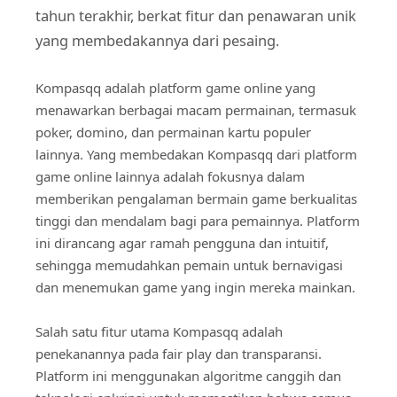
tahun terakhir, berkat fitur dan penawaran unik
yang membedakannya dari pesaing.
Kompasqq adalah platform game online yang
menawarkan berbagai macam permainan, termasuk
poker, domino, dan permainan kartu populer
lainnya. Yang membedakan Kompasqq dari platform
game online lainnya adalah fokusnya dalam
memberikan pengalaman bermain game berkualitas
tinggi dan mendalam bagi para pemainnya. Platform
ini dirancang agar ramah pengguna dan intuitif,
sehingga memudahkan pemain untuk bernavigasi
dan menemukan game yang ingin mereka mainkan.
Salah satu fitur utama Kompasqq adalah
penekanannya pada fair play dan transparansi.
Platform ini menggunakan algoritme canggih dan