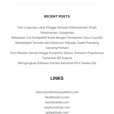
RECENT POSTS
Dari Legenda Lokal Hingga Sensasi Internasional: Kisah
Kesuksesan Juraganqq
Bebaskan Sisi Kompetitif Anda dengan Permainan Seru ZoyaQQ
Menjelajahi Sensasi dan Keseruan Mejaqq: Sudut Pandang
Seorang Pemain
Dari Hiburan Santai hingga Kompetisi Serius: Semakin Populernya
Turnamen BD Koprok
Mengungkap Rahasia Sukses Bersama PKV Games QQ
LINKS
educationalnewsupdates.com
flexiboostco.com
boostioweb.com
zephyrushub.com
optipathlab.com