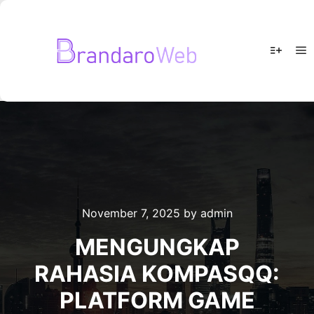
M
More in
November 7, 2025
by
admin
MENGUNGKAP
RAHASIA KOMPASQQ:
PLATFORM GAME