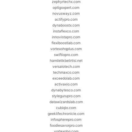
zephyrtechx.com
optigoxpert.com
novuswayz.com
actifypro.com
dynaboostx.com
instaflexco.com
innovistapro.com
flexiboostlab.com
vortexohqplus.com
swiftiopro.com
hamilelikbelirtisi.net
versalotech.com
techmaxco.com
exceedolab.com
activaxio.com
dynabytesco.com
stylegurupro.com
datawizardslab.com
cubiqio.com
geeklifechronicle.com
infospherepro.com
foodiesavorpro.com
vortexohq.com