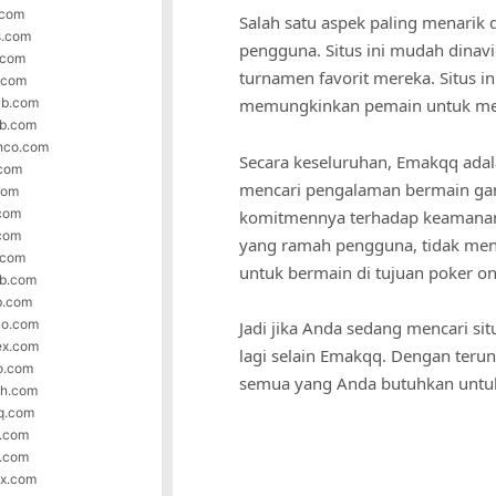
.com
Salah satu aspek paling menari
s.com
pengguna. Situs ini mudah din
.com
turnamen favorit mereka. Situs 
.com
ub.com
memungkinkan pemain untuk men
ab.com
hco.com
Secara keseluruhan, Emakqq adal
.com
mencari pengalaman bermain ga
com
com
komitmennya terhadap keamanan
.com
yang ramah pengguna, tidak me
.com
untuk bermain di tujuan poker onl
b.com
b.com
co.com
Jadi jika Anda sedang mencari sit
ex.com
lagi selain Emakqq. Dengan terun
o.com
semua yang Anda butuhkan untuk
ch.com
q.com
t.com
o.com
hx.com