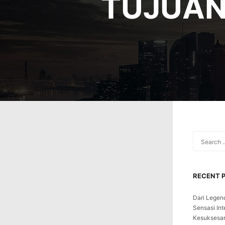
TUJUAN
RECENT 
Dari Legen
Sensasi Int
Kesuksesa