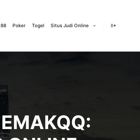
t88
Poker
Togel
Situs Judi Online
More info
 EMAKQQ: