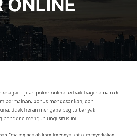
 ONLINE
ebagai tujuan poker online terbaik bagi pemain di
am permainan, bonus mengesankan, dan
na, tidak heran mengapa begitu banyak
bondong mengunjungi situs ini.
sesan Emakqq adalah komitmennya untuk menyediakan