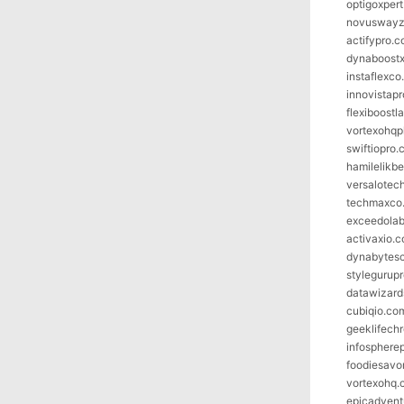
optigoxper
novuswayz
actifypro.
dynaboost
instaflexc
innovistap
flexiboostl
vortexohqp
swiftiopro
hamilelikbel
versalotec
techmaxco
exceedola
activaxio.
dynabytes
stylegurup
datawizard
cubiqio.co
geeklifech
infosphere
foodiesavo
vortexohq.
epicadvent