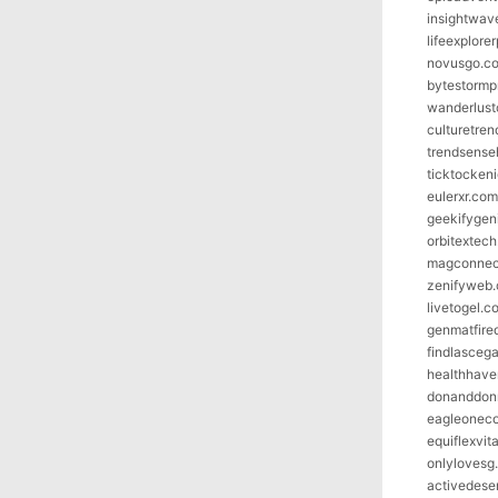
insightwav
lifeexplore
novusgo.c
bytestormp
wanderlust
culturetre
trendsens
ticktocken
eulerxr.com
geekifygen
orbitextec
magconnec
zenifyweb
livetogel.c
genmatfire
findlasceg
healthhave
donanddon
eagleoneco
equiflexvit
onlylovesg
activedese