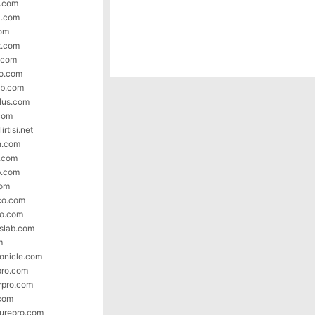
t.com
.com
com
x.com
o.com
ro.com
ab.com
lus.com
.com
irtisi.net
h.com
.com
b.com
com
co.com
ro.com
slab.com
m
ronicle.com
pro.com
rpro.com
com
urepro.com