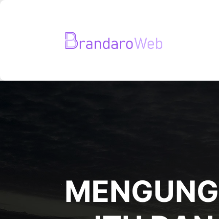
MENGUNGK