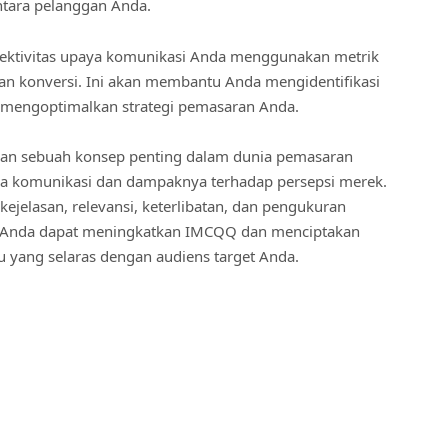
ntara pelanggan Anda.
fektivitas upaya komunikasi Anda menggunakan metrik
 dan konversi. Ini akan membantu Anda mengidentifikasi
n mengoptimalkan strategi pemasaran Anda.
n sebuah konsep penting dalam dunia pemasaran
ya komunikasi dan dampaknya terhadap persepsi merek.
ejelasan, relevansi, keterlibatan, dan pengukuran
, Anda dapat meningkatkan IMCQQ dan menciptakan
u yang selaras dengan audiens target Anda.