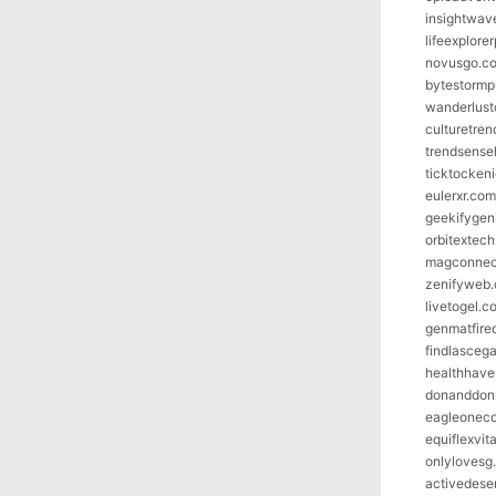
insightwav
lifeexplore
novusgo.c
bytestormp
wanderlust
culturetre
trendsens
ticktocken
eulerxr.com
geekifygen
orbitextec
magconnec
zenifyweb
livetogel.c
genmatfire
findlasceg
healthhave
donanddon
eagleoneco
equiflexvit
onlylovesg
activedese