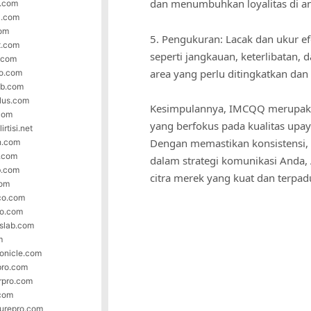
dan menumbuhkan loyalitas di a
t.com
.com
com
5. Pengukuran: Lacak dan ukur e
x.com
seperti jangkauan, keterlibatan,
o.com
area yang perlu ditingkatkan da
ro.com
ab.com
lus.com
Kesimpulannya, IMCQQ merupaka
.com
yang berfokus pada kualitas upa
irtisi.net
Dengan memastikan konsistensi, k
h.com
.com
dalam strategi komunikasi Anda
b.com
citra merek yang kuat dan terpad
com
co.com
ro.com
slab.com
m
ronicle.com
pro.com
rpro.com
com
urepro.com