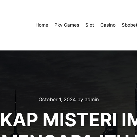
Home
Pkv Games
Slot
Casino
Sbobe
October 1, 2024
by
admin
AP MISTERI I