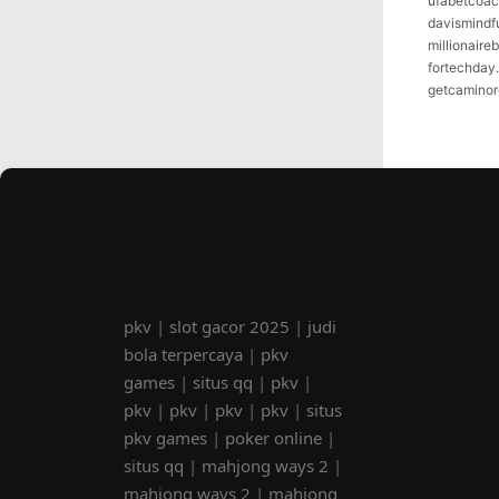
ufabetcoac
davismindf
millionaire
fortechday
getcaminor
pkv
|
slot gacor 2025
|
judi
bola terpercaya
|
pkv
games
|
situs qq
|
pkv
|
pkv
|
pkv
|
pkv
|
pkv
|
situs
pkv games
|
poker online
|
situs qq
|
mahjong ways 2
|
mahjong ways 2
|
mahjong