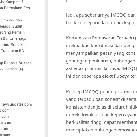
si Kompetitif
n Permainan Seru
Jadi, apa sebenarnya IMCQQ dan 
i Sensasi dan
balik konsep ini dan mengeksplor
ejaqq: Sudut
eorang Pemain
Komunikasi Pemasaran Terpadu (
n Santai hingga
Serius: Semakin
melibatkan koordinasi dan pengi
a Turnamen BD
menyampaikan pesan yang konsis
gabungan periklanan, hubungan m
p Rahasia Sukses
aktivitas promosi lainnya. IMCQQ,
KV Games QQ
ini dan seberapa efektif upaya t
Konsep IMCQQ penting karena m
yang terpadu dan kohesif di sem
alnewsupdates.com
konsisten dan jelas di seluruh t
co.com
merek, loyalitas, dan kepercayaa
b.com
berkualitas tinggi dapat memba
ub.com
b.com
menciptakan hubungan emosional
ab.com