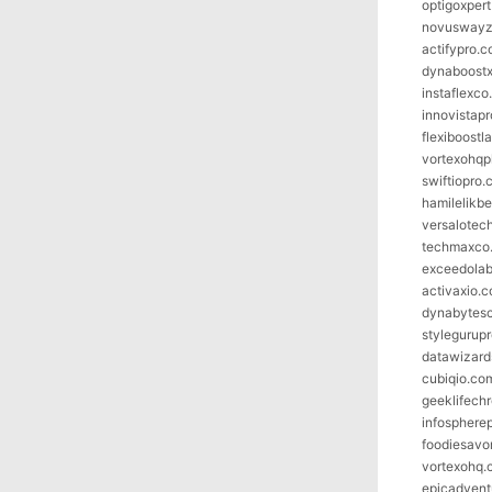
optigoxper
novuswayz
actifypro.
dynaboost
instaflexc
innovistap
flexiboostl
vortexohqp
swiftiopro
hamilelikbel
versalotec
techmaxco
exceedola
activaxio.
dynabytes
stylegurup
datawizard
cubiqio.co
geeklifech
infosphere
foodiesavo
vortexohq.
epicadvent