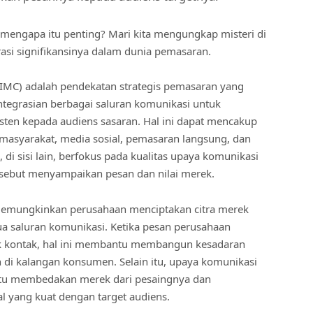
mengapa itu penting? Mari kita mengungkap misteri di
asi signifikansinya dalam dunia pemasaran.
IMC) adalah pendekatan strategis pemasaran yang
ntegrasian berbagai saluran komunikasi untuk
ten kepada audiens sasaran. Hal ini dapat mencakup
asyarakat, media sosial, pemasaran langsung, dan
 di sisi lain, berfokus pada kualitas upaya komunikasi
ersebut menyampaikan pesan dan nilai merek.
emungkinkan perusahaan menciptakan citra merek
ua saluran komunikasi. Ketika pesan perusahaan
itik kontak, hal ini membantu membangun kesadaran
n di kalangan konsumen. Selain itu, upaya komunikasi
ntu membedakan merek dari pesaingnya dan
 yang kuat dengan target audiens.