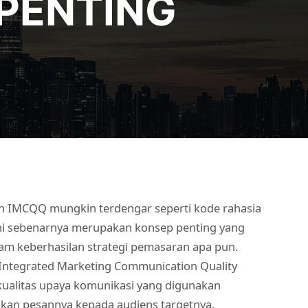
 PENTING
ah IMCQQ mungkin terdengar seperti kode rahasia
ni sebenarnya merupakan konsep penting yang
m keberhasilan strategi pemasaran apa pun.
Integrated Marketing Communication Quality
ualitas upaya komunikasi yang digunakan
an pesannya kepada audiens targetnya.