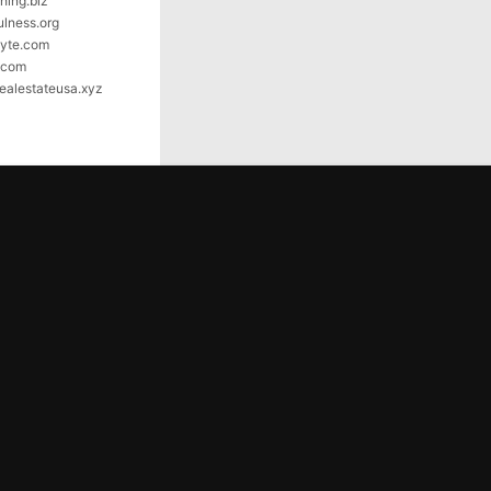
hing.biz
ulness.org
byte.com
.com
ealestateusa.xyz