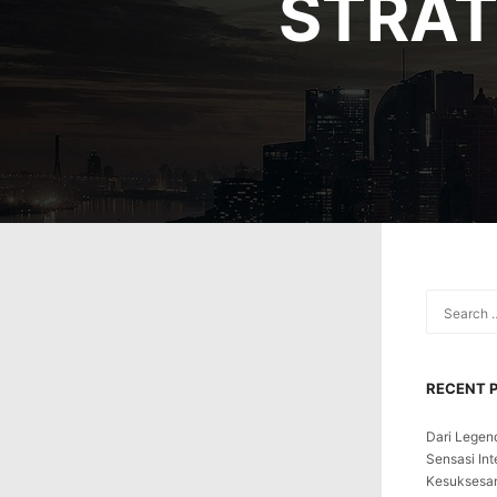
STRAT
RECENT 
Dari Legen
Sensasi Int
Kesuksesa