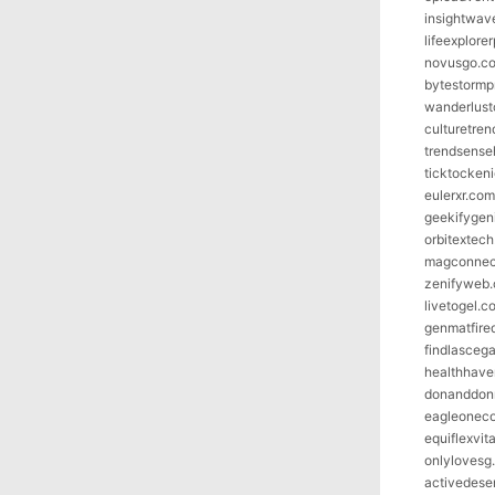
insightwav
lifeexplore
novusgo.c
bytestormp
wanderlust
culturetre
trendsens
ticktocken
eulerxr.com
geekifygen
orbitextec
magconnec
zenifyweb
livetogel.c
genmatfire
findlasceg
healthhave
donanddon
eagleoneco
equiflexvit
onlylovesg
activedese