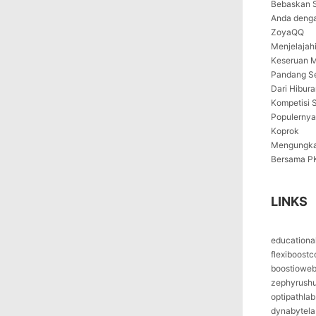
Bebaskan Si
Anda denga
ZoyaQQ
Menjelajah
Keseruan M
Pandang S
Dari Hibura
Kompetisi 
Populerny
Koprok
Mengungka
Bersama P
LINKS
education
flexiboost
boostiowe
zephyrush
optipathla
dynabytel