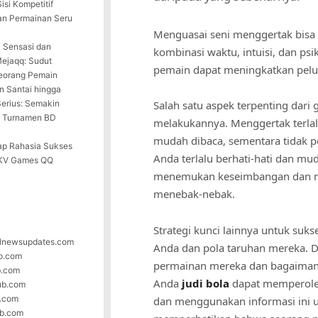
si Kompetitif
n Permainan Seru
Menguasai seni menggertak bisa 
i Sensasi dan
kombinasi waktu, intuisi, dan psi
ejaqq: Sudut
pemain dapat meningkatkan pelua
eorang Pemain
n Santai hingga
Serius: Semakin
Salah satu aspek terpenting dari
a Turnamen BD
melakukannya. Menggertak terla
mudah dibaca, sementara tidak 
p Rahasia Sukses
Anda terlalu berhati-hati dan mu
KV Games QQ
menemukan keseimbangan dan m
menebak-nebak.
Strategi kunci lainnya untuk su
alnewsupdates.com
Anda dan pola taruhan mereka.
co.com
permainan mereka dan bagaimana
b.com
Anda
judi bola
dapat memperole
ub.com
b.com
dan menggunakan informasi ini u
ab.com