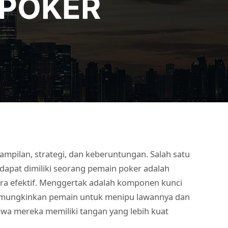
 POKER
mpilan, strategi, dan keberuntungan. Salah satu
dapat dimiliki seorang pemain poker adalah
 efektif. Menggertak adalah komponen kunci
memungkinkan pemain untuk menipu lawannya dan
a mereka memiliki tangan yang lebih kuat