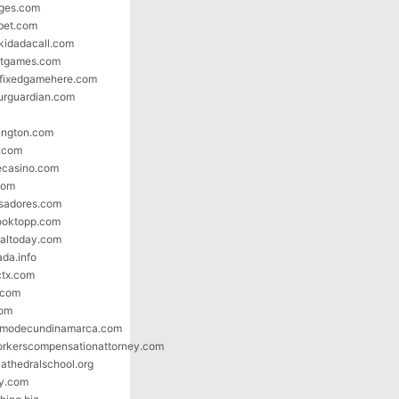
ages.com
bet.com
ikidadacall.com
otgames.com
afixedgamehere.com
urguardian.com
ington.com
.com
ecasino.com
.com
sadores.com
ooktopp.com
altoday.com
ada.info
tx.com
.com
com
ismodecundinamarca.com
orkerscompensationattorney.com
cathedralschool.org
y.com