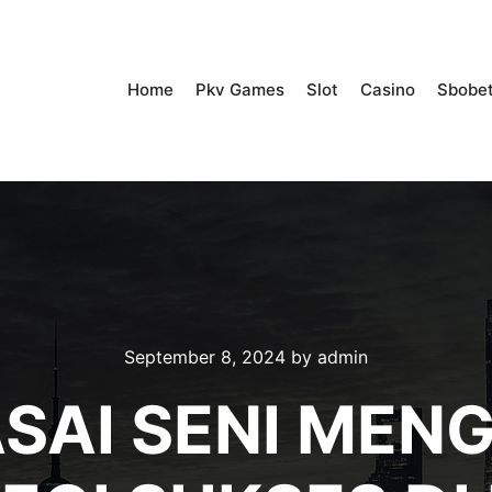
Home
Pkv Games
Slot
Casino
Sbobe
September 8, 2024
by
admin
AI SENI MEN