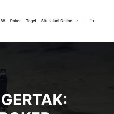
t88
Poker
Togel
Situs Judi Online
More info
GGERTAK: