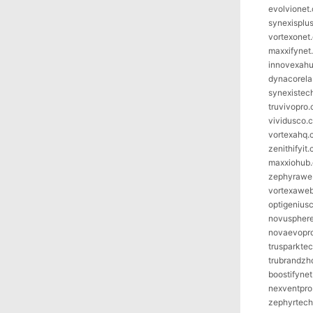
evolvionet
synexisplu
vortexonet
maxxifynet
innovexah
dynacorel
synexistec
truvivopro
vividusco.
vortexahq.
zenithifyit
maxxiohub
zephyrawe
vortexawe
optigenius
novuspher
novaevopr
trusparkte
trubrandzh
boostifyne
nexventpr
zephyrtec