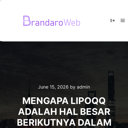
M
More in
June 15, 2026
by
admin
MENGAPA LIPOQQ
ADALAH HAL BESAR
BERIKUTNYA DALAM