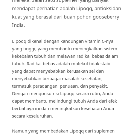
mendapat perhatian adalah Lipoqq, antioksidan
kuat yang berasal dari buah pohon gooseberry
India.
Lipoqq dikenal dengan kandungan vitamin C-nya
yang tinggi, yang membantu meningkatkan sistem
kekebalan tubuh dan melawan radikal bebas dalam
tubuh. Radikal bebas adalah molekul tidak stabil
yang dapat menyebabkan kerusakan sel dan
menyebabkan berbagai masalah kesehatan,
termasuk peradangan, penuaan, dan penyakit.
Dengan mengonsumsi Lipoqq secara rutin, Anda
dapat membantu melindungi tubuh Anda dari efek
berbahaya ini dan meningkatkan kesehatan Anda
secara keseluruhan.
Namun yang membedakan Lipoqq dari suplemen