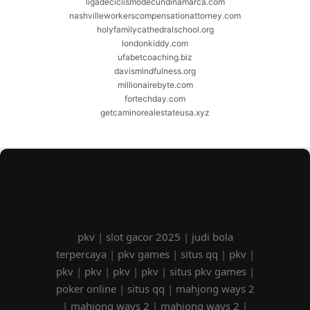
ligadeciclismodecundinamarca.com
nashvilleworkerscompensationattorney.com
holyfamilycathedralschool.org
londonkiddy.com
ufabetcoaching.biz
davismindfulness.org
millionairebyte.com
fortechday.com
getcaminorealestateusa.xyz
pkv
|
slot gacor 2025
|
judi bola
terpercaya
|
pkv games
|
situs qq
|
pkv
|
pkv
|
pkv
|
pkv
|
pkv
|
situs pkv games
|
poker online
|
situs qq
|
mahjong ways 2
|
mahjong ways 2
|
mahjong ways 2
|