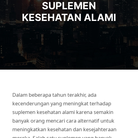
SUPLEMEN
KESEHATAN ALAMI
Dalam beberapa tahun terakhir, ada
kecenderungan yang meningkat terhadap
suplemen kesehatan alami karena semakin
banyak orang mencari cara alternatif untuk
meningkatkan kesehatan dan kesejahteraan
mereka. Salah satu suplemen yang banyak