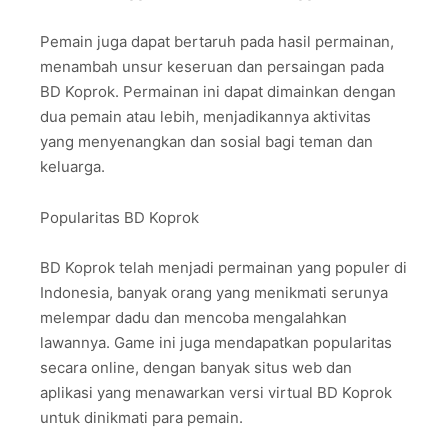
Pemain juga dapat bertaruh pada hasil permainan,
menambah unsur keseruan dan persaingan pada
BD Koprok. Permainan ini dapat dimainkan dengan
dua pemain atau lebih, menjadikannya aktivitas
yang menyenangkan dan sosial bagi teman dan
keluarga.
Popularitas BD Koprok
BD Koprok telah menjadi permainan yang populer di
Indonesia, banyak orang yang menikmati serunya
melempar dadu dan mencoba mengalahkan
lawannya. Game ini juga mendapatkan popularitas
secara online, dengan banyak situs web dan
aplikasi yang menawarkan versi virtual BD Koprok
untuk dinikmati para pemain.