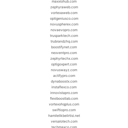
maxxiohub.com
zephyraweb.com
vortexaweb.com
optigeniusco.com
novuspherex.com
novaevopro.com
trusparktech.com
trubrandzhq.com
boostifynet.com
nexventpro.com
zephyrtechx.com
optigoxpert.com
novuswayz.com
actifypro.com
dynaboostx.com
instaflexco.com
innovistapro.com
flexiboostlab.com
vortexohqplus.com
swiftiopro.com
hamilelikbelirtisi.net
versalotech.com
techmaxco.com