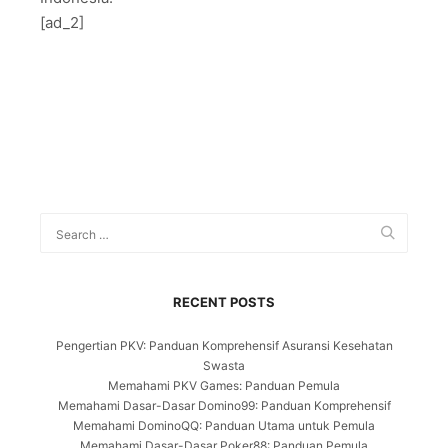
[ad_2]
RECENT POSTS
Pengertian PKV: Panduan Komprehensif Asuransi Kesehatan
Swasta
Memahami PKV Games: Panduan Pemula
Memahami Dasar-Dasar Domino99: Panduan Komprehensif
Memahami DominoQQ: Panduan Utama untuk Pemula
Memahami Dasar-Dasar Poker88: Panduan Pemula