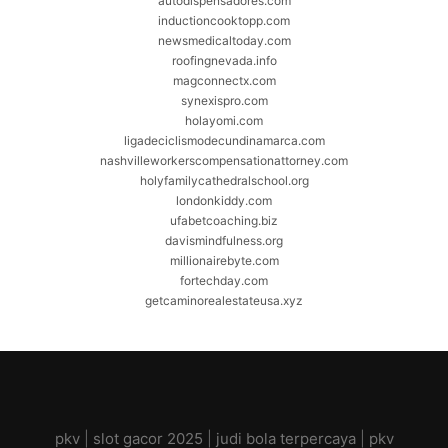
autodispensadores.com
inductioncooktopp.com
newsmedicaltoday.com
roofingnevada.info
magconnectx.com
synexispro.com
holayomi.com
ligadeciclismodecundinamarca.com
nashvilleworkerscompensationattorney.com
holyfamilycathedralschool.org
londonkiddy.com
ufabetcoaching.biz
davismindfulness.org
millionairebyte.com
fortechday.com
getcaminorealestateusa.xyz
pkv
|
slot gacor 2025
|
judi bola terpercaya
|
pkv