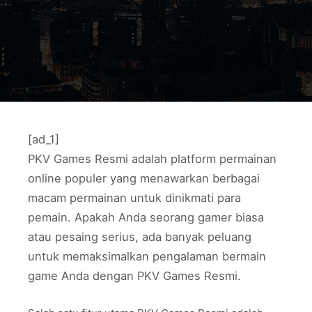
[ad_1]
PKV Games Resmi adalah platform permainan
online populer yang menawarkan berbagai
macam permainan untuk dinikmati para
pemain. Apakah Anda seorang gamer biasa
atau pesaing serius, ada banyak peluang
untuk memaksimalkan pengalaman bermain
game Anda dengan PKV Games Resmi.