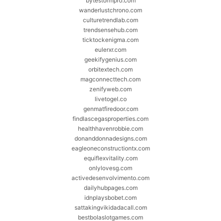
bytestormpro.com
wanderlustchrono.com
culturetrendlab.com
trendsensehub.com
ticktockenigma.com
eulerxr.com
geekifygenius.com
orbitextech.com
magconnecttech.com
zenifyweb.com
livetogel.co
genmatfiredoor.com
findlascegasproperties.com
healthhavenrobbie.com
donanddonnadesigns.com
eagleoneconstructiontx.com
equiflexvitality.com
onlylovesg.com
activedesenvolvimento.com
dailyhubpages.com
idnplaysbobet.com
sattakingvikidadacall.com
bestbolaslotgames.com