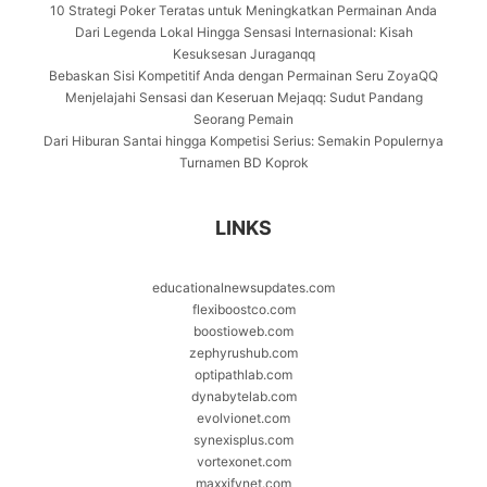
10 Strategi Poker Teratas untuk Meningkatkan Permainan Anda
Dari Legenda Lokal Hingga Sensasi Internasional: Kisah
Kesuksesan Juraganqq
Bebaskan Sisi Kompetitif Anda dengan Permainan Seru ZoyaQQ
Menjelajahi Sensasi dan Keseruan Mejaqq: Sudut Pandang
Seorang Pemain
Dari Hiburan Santai hingga Kompetisi Serius: Semakin Populernya
Turnamen BD Koprok
LINKS
educationalnewsupdates.com
flexiboostco.com
boostioweb.com
zephyrushub.com
optipathlab.com
dynabytelab.com
evolvionet.com
synexisplus.com
vortexonet.com
maxxifynet.com