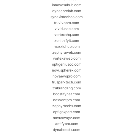
innovexahub.com
dynacorelab.com
synexistechco.com
truvivopro.com
vividusco.com
vortexahq.com
zenithifyit.com
maxxiohub.com
zephyraweb.com
vortexaweb.com
optigeniusco.com
novuspherex.com
novaevopro.com
trusparktech.com
trubrandzhq.com
boostifynet.com
nexventpro.com
zephyrtechx.com
optigoxpert.com
novuswayz.com
actifypro.com
dynaboostx.com