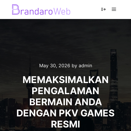
Main m
More info
May 30, 2026
by
admin
MEMAKSIMALKAN
PENGALAMAN
BERMAIN ANDA
DENGAN PKV GAMES
RESMI