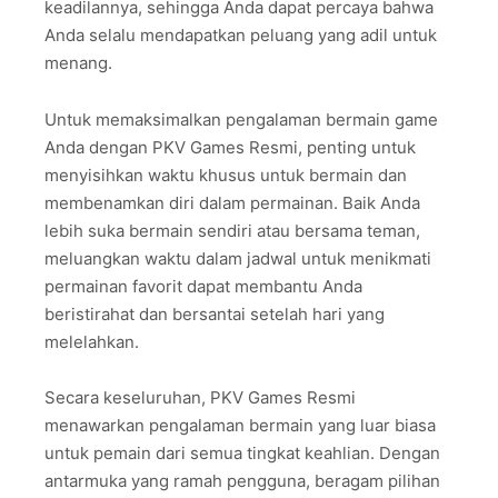
keadilannya, sehingga Anda dapat percaya bahwa
Anda selalu mendapatkan peluang yang adil untuk
menang.
Untuk memaksimalkan pengalaman bermain game
Anda dengan PKV Games Resmi, penting untuk
menyisihkan waktu khusus untuk bermain dan
membenamkan diri dalam permainan. Baik Anda
lebih suka bermain sendiri atau bersama teman,
meluangkan waktu dalam jadwal untuk menikmati
permainan favorit dapat membantu Anda
beristirahat dan bersantai setelah hari yang
melelahkan.
Secara keseluruhan, PKV Games Resmi
menawarkan pengalaman bermain yang luar biasa
untuk pemain dari semua tingkat keahlian. Dengan
antarmuka yang ramah pengguna, beragam pilihan