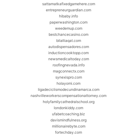
sattamatkafixedgamehere.com
entrepreneurguardian.com
hibaby.info
paperwashington.com
weedemup.com
bestchancecasino.com
bilalliaqat.com
autodispensadores.com
inductioncooktopp.com
newsmedicaltoday.com
roofingnevada.info
magconnectx.com
synexispro.com
holayomi.com
ligadeciclismodecundinamarca.com
nashvilleworkerscompensationattorney.com
holyfamilycathedralschool.org
londonkiddy.com
ufabetcoaching.biz
davismindfulness.org
millionairebyte.com
fortechday.com