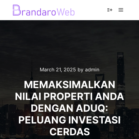
Main m
More info
March 21, 2025
by
admin
MEMAKSIMALKAN
NILAI PROPERTI ANDA
DENGAN ADUQ:
PELUANG INVESTASI
CERDAS