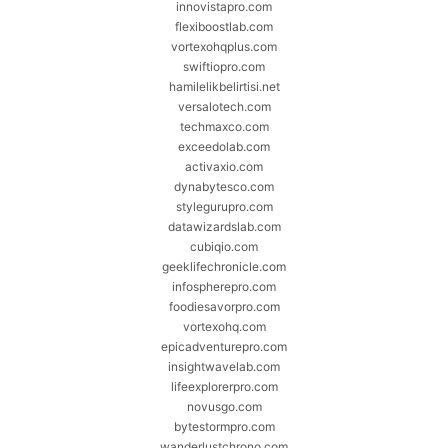
innovistapro.com
flexiboostlab.com
vortexohqplus.com
swiftiopro.com
hamilelikbelirtisi.net
versalotech.com
techmaxco.com
exceedolab.com
activaxio.com
dynabytesco.com
stylegurupro.com
datawizardslab.com
cubiqio.com
geeklifechronicle.com
infospherepro.com
foodiesavorpro.com
vortexohq.com
epicadventurepro.com
insightwavelab.com
lifeexplorerpro.com
novusgo.com
bytestormpro.com
wanderlustchrono.com