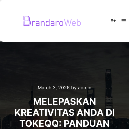
M
More in
March 3, 2026
by
admin
MELEPASKAN
KREATIVITAS ANDA DI
TOKEQQ: PANDUAN