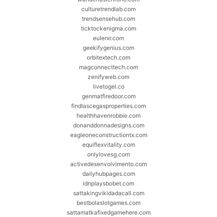
culturetrendlab.com
trendsensehub.com
ticktockenigma.com
eulerxr.com
geekifygenius.com
orbitextech.com
magconnecttech.com
zenifyweb.com
livetogel.co
genmatfiredoor.com
findlascegasproperties.com
healthhavenrobbie.com
donanddonnadesigns.com
eagleoneconstructiontx.com
equiflexvitality.com
onlylovesg.com
activedesenvolvimento.com
dailyhubpages.com
idnplaysbobet.com
sattakingvikidadacall.com
bestbolaslotgames.com
sattamatkafixedgamehere.com