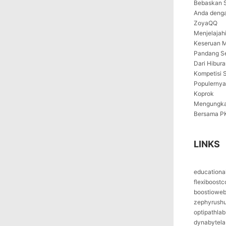
Bebaskan Si
Anda denga
ZoyaQQ
Menjelajah
Keseruan M
Pandang S
Dari Hibura
Kompetisi 
Populerny
Koprok
Mengungka
Bersama P
LINKS
education
flexiboost
boostiowe
zephyrush
optipathla
dynabytel