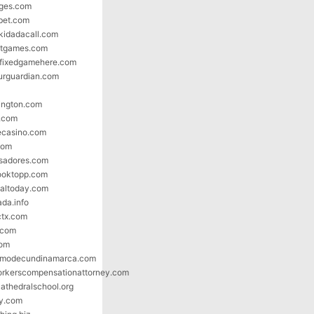
ages.com
bet.com
ikidadacall.com
otgames.com
afixedgamehere.com
urguardian.com
ington.com
.com
ecasino.com
.com
sadores.com
ooktopp.com
altoday.com
ada.info
tx.com
.com
com
ismodecundinamarca.com
orkerscompensationattorney.com
cathedralschool.org
y.com