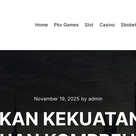
Home
Pkv Games
Slot
Casino
Sbobe
November 19, 2025
by
admin
KAN KEKUATAN