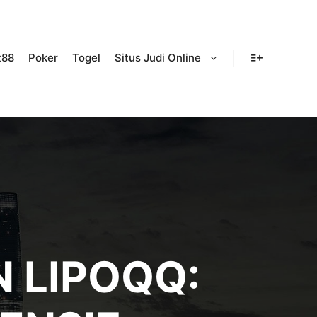
t88
Poker
Togel
Situs Judi Online
More info
 LIPOQQ: