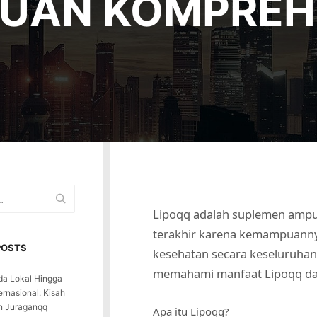
UAN KOMPREH
Lipoqq adalah suplemen ampu
terakhir karena kemampuann
POSTS
kesehatan secara keseluruha
memahami manfaat Lipoqq dan
da Lokal Hingga
ernasional: Kisah
n Juraganqq
Apa itu Lipoqq?