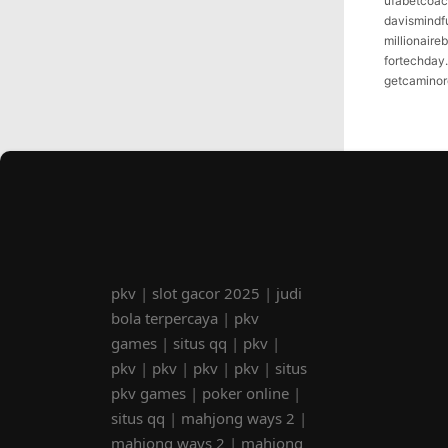
ufabetcoac
davismindf
millionaire
fortechday
getcaminor
pkv
|
slot gacor 2025
|
judi
bola terpercaya
|
pkv
games
|
situs qq
|
pkv
|
pkv
|
pkv
|
pkv
|
pkv
|
situs
pkv games
|
poker online
|
situs qq
|
mahjong ways 2
|
mahjong ways 2
|
mahjong