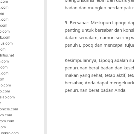
t.com
badan dan mungkin berdampak ne
.com
com
x.com
5. Bersabar: Meskipun Lipoqq 
o.com
penting untuk bersabar dan konsi
ro.com
dalam semalam, namun seiring w
ab.com
lus.com
penuh Lipoqq dan mencapai tuju
.com
irtisi.net
Kesimpulannya, Lipoqq adalah
h.com
penurunan berat badan dan keseh
.com
b.com
makan yang sehat, tetap aktif, t
com
bersabar, Anda dapat mengeluar
co.com
penurunan berat badan Anda.
ro.com
slab.com
m
ronicle.com
pro.com
rpro.com
com
urepro.com