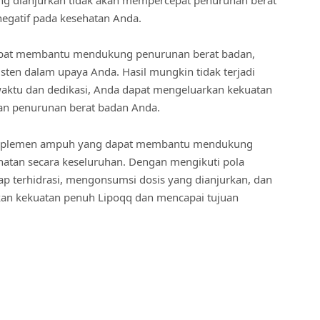
gatif pada kesehatan Anda.
dapat membantu mendukung penurunan berat badan,
sten dalam upaya Anda. Hasil mungkin tidak terjadi
aktu dan dedikasi, Anda dapat mengeluarkan kekuatan
an penurunan berat badan Anda.
 suplemen ampuh yang dapat membantu mendukung
atan secara keseluruhan. Dengan mengikuti pola
etap terhidrasi, mengonsumsi dosis yang dianjurkan, dan
kan kekuatan penuh Lipoqq dan mencapai tujuan