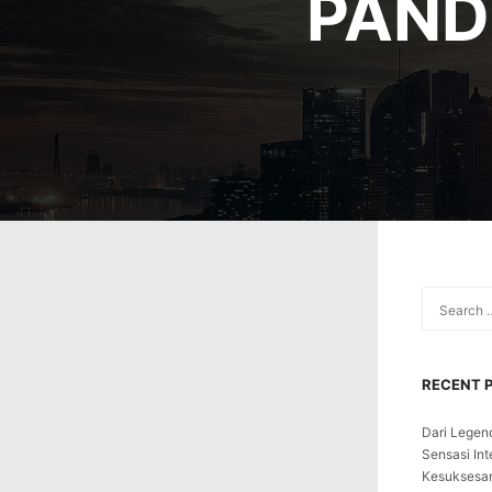
PAND
RECENT 
Dari Legen
Sensasi Int
Kesuksesa