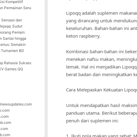
si Kompetitif
n Permainan Seru
Lipoqq adalah suplemen makana
yang dirancang untuk mendukung
i Sensasi dan
ejaqq: Sudut
keseluruhan. Bahan-bahan ini anta
eorang Pemain
keton raspberry.
n Santai hingga
Serius: Semakin
Kombinasi bahan-bahan ini beke
a Turnamen BD
menekan nafsu makan, meningka
p Rahasia Sukses
lemak. Hal ini menjadikan Lipoqq
KV Games QQ
berat badan dan meningkatkan k
Cara Melepaskan Kekuatan Lipoq
alnewsupdates.com
Untuk mendapatkan hasil maksima
co.com
panduan utama. Berikut bebera
b.com
penuh dari suplemen ini:
ub.com
b.com
ab.com
1. Ikuti pola makan yang sehat