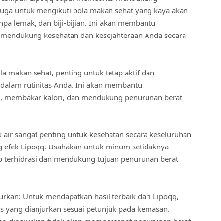
juga untuk mengikuti pola makan sehat yang kaya akan
npa lemak, dan biji-bijian. Ini akan membantu
mendukung kesehatan dan kesejahteraan Anda secara
ola makan sehat, penting untuk tetap aktif dan
dalam rutinitas Anda. Ini akan membantu
, membakar kalori, dan mendukung penurunan berat
k air sangat penting untuk kesehatan secara keseluruhan
efek Lipoqq. Usahakan untuk minum setidaknya
tap terhidrasi dan mendukung tujuan penurunan berat
urkan: Untuk mendapatkan hasil terbaik dari Lipoqq,
 yang dianjurkan sesuai petunjuk pada kemasan.
ng dianjurkan tidak akan mempercepat penurunan berat