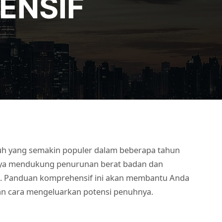
ENSIF
h yang semakin populer dalam beberapa tahun
ya mendukung penurunan berat badan dan
n. Panduan komprehensif ini akan membantu Anda
 cara mengeluarkan potensi penuhnya.