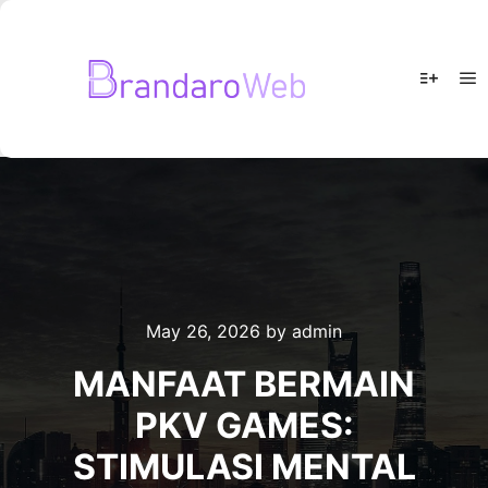
M
More in
May 26, 2026
by
admin
MANFAAT BERMAIN
PKV GAMES:
STIMULASI MENTAL