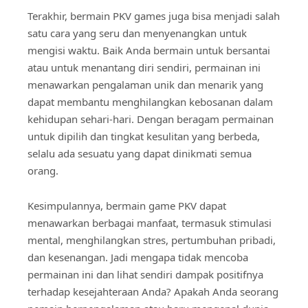
Terakhir, bermain PKV games juga bisa menjadi salah
satu cara yang seru dan menyenangkan untuk
mengisi waktu. Baik Anda bermain untuk bersantai
atau untuk menantang diri sendiri, permainan ini
menawarkan pengalaman unik dan menarik yang
dapat membantu menghilangkan kebosanan dalam
kehidupan sehari-hari. Dengan beragam permainan
untuk dipilih dan tingkat kesulitan yang berbeda,
selalu ada sesuatu yang dapat dinikmati semua
orang.
Kesimpulannya, bermain game PKV dapat
menawarkan berbagai manfaat, termasuk stimulasi
mental, menghilangkan stres, pertumbuhan pribadi,
dan kesenangan. Jadi mengapa tidak mencoba
permainan ini dan lihat sendiri dampak positifnya
terhadap kesejahteraan Anda? Apakah Anda seorang