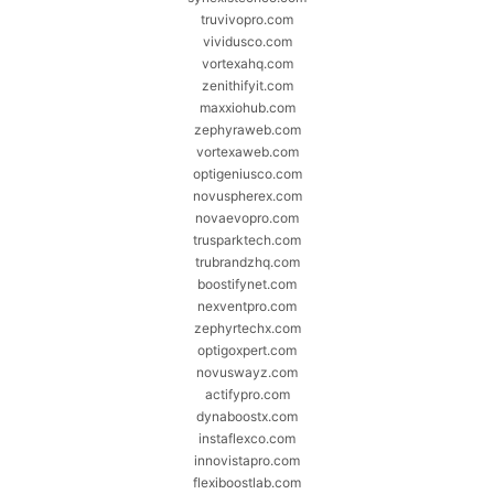
truvivopro.com
vividusco.com
vortexahq.com
zenithifyit.com
maxxiohub.com
zephyraweb.com
vortexaweb.com
optigeniusco.com
novuspherex.com
novaevopro.com
trusparktech.com
trubrandzhq.com
boostifynet.com
nexventpro.com
zephyrtechx.com
optigoxpert.com
novuswayz.com
actifypro.com
dynaboostx.com
instaflexco.com
innovistapro.com
flexiboostlab.com