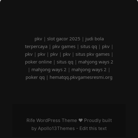
pkv
|
slot gacor 2025
|
judi bola
terpercaya
|
pkv games
|
situs qq
|
pkv
|
pkv
|
pkv
|
pkv
|
pkv
|
situs pkv games
|
poker online
|
situs qq
|
mahjong ways 2
|
mahjong ways 2
|
mahjong ways 2
|
poker qq
|
hematqq.pkvgamesresmi.org
Rife
WordPress Theme ♥ Proudly built
by
Apollo13Themes
- Edit this text