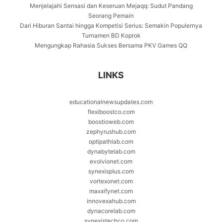
Menjelajahi Sensasi dan Keseruan Mejaqq: Sudut Pandang
Seorang Pemain
Dari Hiburan Santai hingga Kompetisi Serius: Semakin Populernya
Turnamen BD Koprok
Mengungkap Rahasia Sukses Bersama PKV Games QQ
LINKS
educationalnewsupdates.com
flexiboostco.com
boostioweb.com
zephyrushub.com
optipathlab.com
dynabytelab.com
evolvionet.com
synexisplus.com
vortexonet.com
maxxifynet.com
innovexahub.com
dynacorelab.com
synexistechco.com