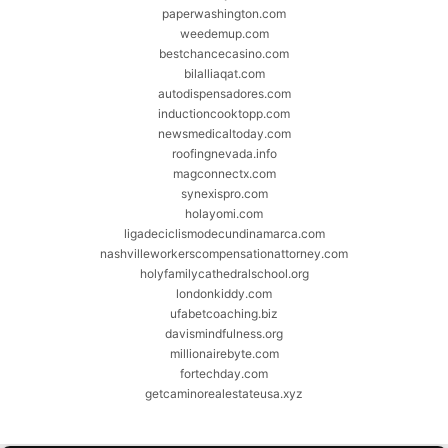
paperwashington.com
weedemup.com
bestchancecasino.com
bilalliaqat.com
autodispensadores.com
inductioncooktopp.com
newsmedicaltoday.com
roofingnevada.info
magconnectx.com
synexispro.com
holayomi.com
ligadeciclismodecundinamarca.com
nashvilleworkerscompensationattorney.com
holyfamilycathedralschool.org
londonkiddy.com
ufabetcoaching.biz
davismindfulness.org
millionairebyte.com
fortechday.com
getcaminorealestateusa.xyz