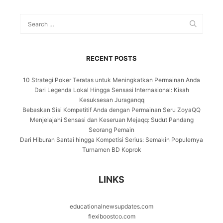
RECENT POSTS
10 Strategi Poker Teratas untuk Meningkatkan Permainan Anda
Dari Legenda Lokal Hingga Sensasi Internasional: Kisah
Kesuksesan Juraganqq
Bebaskan Sisi Kompetitif Anda dengan Permainan Seru ZoyaQQ
Menjelajahi Sensasi dan Keseruan Mejaqq: Sudut Pandang
Seorang Pemain
Dari Hiburan Santai hingga Kompetisi Serius: Semakin Populernya
Turnamen BD Koprok
LINKS
educationalnewsupdates.com
flexiboostco.com