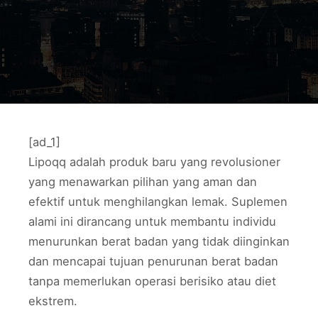
[ad_1]
Lipoqq adalah produk baru yang revolusioner
yang menawarkan pilihan yang aman dan
efektif untuk menghilangkan lemak. Suplemen
alami ini dirancang untuk membantu individu
menurunkan berat badan yang tidak diinginkan
dan mencapai tujuan penurunan berat badan
tanpa memerlukan operasi berisiko atau diet
ekstrem.