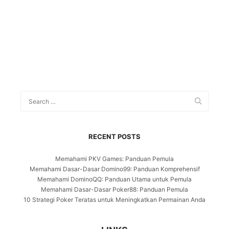
RECENT POSTS
Memahami PKV Games: Panduan Pemula
Memahami Dasar-Dasar Domino99: Panduan Komprehensif
Memahami DominoQQ: Panduan Utama untuk Pemula
Memahami Dasar-Dasar Poker88: Panduan Pemula
10 Strategi Poker Teratas untuk Meningkatkan Permainan Anda