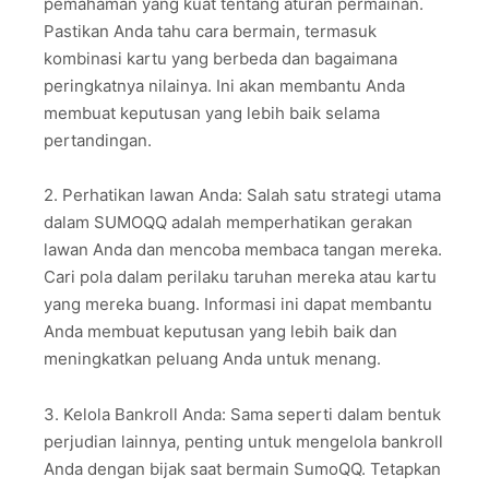
pemahaman yang kuat tentang aturan permainan.
Pastikan Anda tahu cara bermain, termasuk
kombinasi kartu yang berbeda dan bagaimana
peringkatnya nilainya. Ini akan membantu Anda
membuat keputusan yang lebih baik selama
pertandingan.
2. Perhatikan lawan Anda: Salah satu strategi utama
dalam SUMOQQ adalah memperhatikan gerakan
lawan Anda dan mencoba membaca tangan mereka.
Cari pola dalam perilaku taruhan mereka atau kartu
yang mereka buang. Informasi ini dapat membantu
Anda membuat keputusan yang lebih baik dan
meningkatkan peluang Anda untuk menang.
3. Kelola Bankroll Anda: Sama seperti dalam bentuk
perjudian lainnya, penting untuk mengelola bankroll
Anda dengan bijak saat bermain SumoQQ. Tetapkan