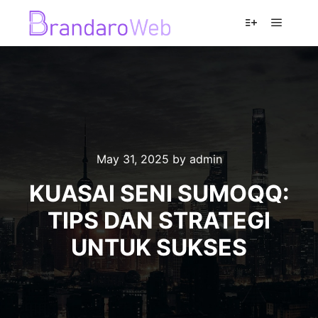
Main m
More info
May 31, 2025
by
admin
KUASAI SENI SUMOQQ:
TIPS DAN STRATEGI
UNTUK SUKSES