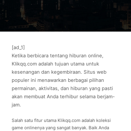
[ad_1]
Ketika berbicara tentang hiburan online,
Klikqq.com adalah tujuan utama untuk
kesenangan dan kegembiraan. Situs web
populer ini menawarkan berbagai pilihan
permainan, aktivitas, dan hiburan yang pasti
akan membuat Anda terhibur selama berjam-
jam.
Salah satu fitur utama Klikqq.com adalah koleksi
game onlinenya yang sangat banyak. Baik Anda