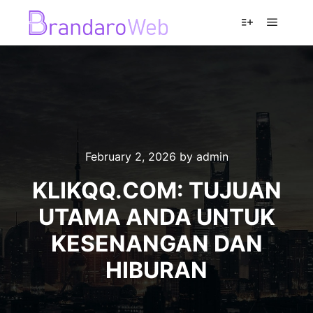
Main m
More info
February 2, 2026
by
admin
KLIKQQ.COM: TUJUAN
UTAMA ANDA UNTUK
KESENANGAN DAN
HIBURAN