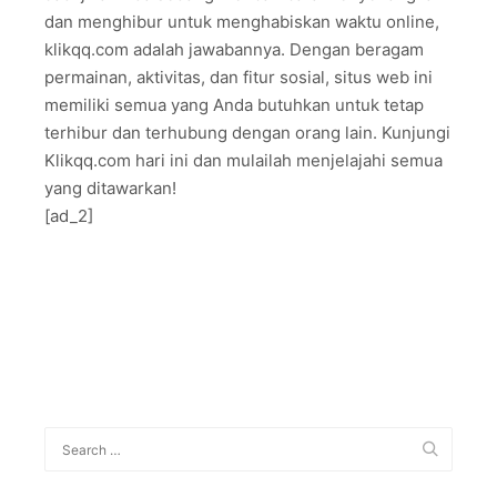
dan menghibur untuk menghabiskan waktu online,
klikqq.com adalah jawabannya. Dengan beragam
permainan, aktivitas, dan fitur sosial, situs web ini
memiliki semua yang Anda butuhkan untuk tetap
terhibur dan terhubung dengan orang lain. Kunjungi
Klikqq.com hari ini dan mulailah menjelajahi semua
yang ditawarkan!
[ad_2]