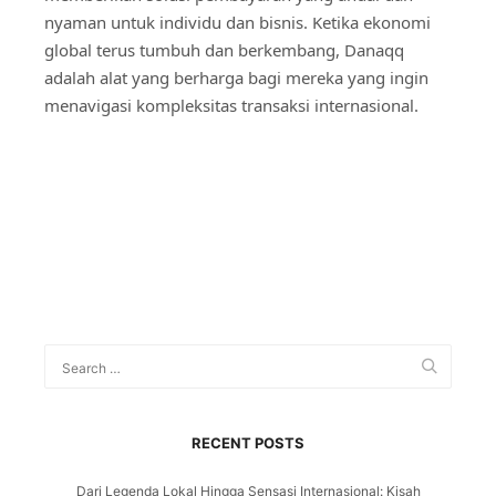
nyaman untuk individu dan bisnis. Ketika ekonomi
global terus tumbuh dan berkembang, Danaqq
adalah alat yang berharga bagi mereka yang ingin
menavigasi kompleksitas transaksi internasional.
RECENT POSTS
Dari Legenda Lokal Hingga Sensasi Internasional: Kisah