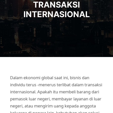
TRANSAKSI
INTERNASIONAL
Dalam ekonomi global saat ini, bisnis dan
individu terus -menerus terlibat dalam transaksi
internasional. Apakah itu membeli barang dari
pemasok luar negeri, membayar layanan di luar
negeri, atau mengirim uang kepada anggota
keluarga di negara lain, kebutuhan akan solusi