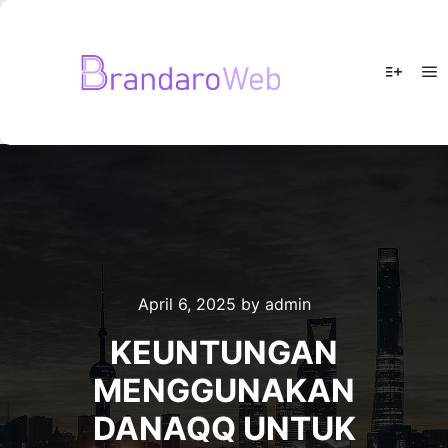
M
More in
April 6, 2025
by
admin
KEUNTUNGAN
MENGGUNAKAN
DANAQQ UNTUK