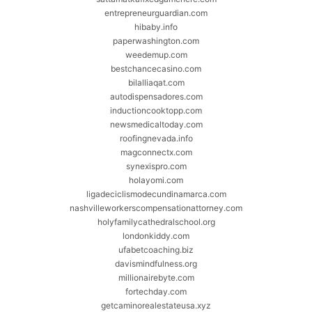
entrepreneurguardian.com
hibaby.info
paperwashington.com
weedemup.com
bestchancecasino.com
bilalliaqat.com
autodispensadores.com
inductioncooktopp.com
newsmedicaltoday.com
roofingnevada.info
magconnectx.com
synexispro.com
holayomi.com
ligadeciclismodecundinamarca.com
nashvilleworkerscompensationattorney.com
holyfamilycathedralschool.org
londonkiddy.com
ufabetcoaching.biz
davismindfulness.org
millionairebyte.com
fortechday.com
getcaminorealestateusa.xyz