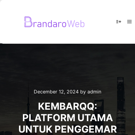
M
More in
December 12, 2024
by
admin
KEMBARQQ:
PLATFORM UTAMA
UNTUK PENGGEMAR