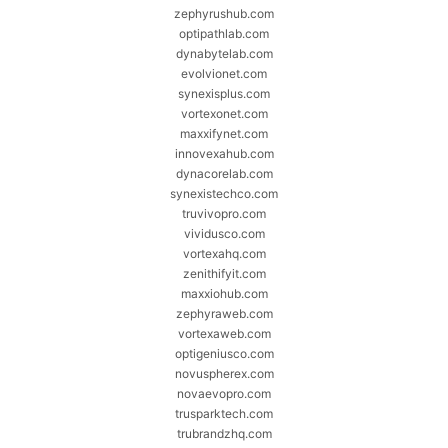
zephyrushub.com
optipathlab.com
dynabytelab.com
evolvionet.com
synexisplus.com
vortexonet.com
maxxifynet.com
innovexahub.com
dynacorelab.com
synexistechco.com
truvivopro.com
vividusco.com
vortexahq.com
zenithifyit.com
maxxiohub.com
zephyraweb.com
vortexaweb.com
optigeniusco.com
novuspherex.com
novaevopro.com
trusparktech.com
trubrandzhq.com