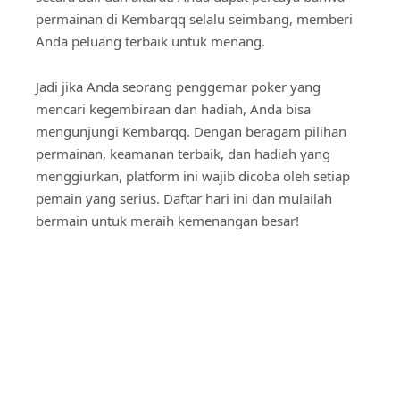
permainan di Kembarqq selalu seimbang, memberi
Anda peluang terbaik untuk menang.
Jadi jika Anda seorang penggemar poker yang
mencari kegembiraan dan hadiah, Anda bisa
mengunjungi Kembarqq. Dengan beragam pilihan
permainan, keamanan terbaik, dan hadiah yang
menggiurkan, platform ini wajib dicoba oleh setiap
pemain yang serius. Daftar hari ini dan mulailah
bermain untuk meraih kemenangan besar!