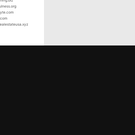
hing.biz
ulness.org
byte.com
.com
ealestateusa.xyz