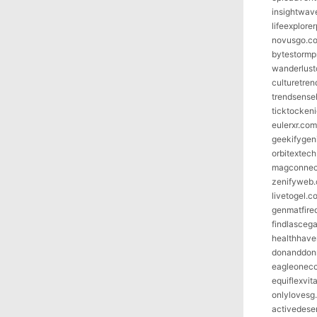
insightwav
lifeexplore
novusgo.c
bytestormp
wanderlust
culturetre
trendsens
ticktocken
eulerxr.com
geekifygen
orbitextec
magconnec
zenifyweb
livetogel.c
genmatfire
findlasceg
healthhave
donanddon
eagleoneco
equiflexvit
onlylovesg
activedese