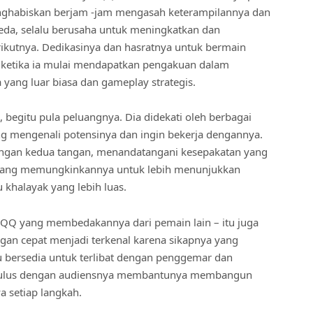
nghabiskan berjam -jam mengasah keterampilannya dan
da, selalu berusaha untuk meningkatkan dan
rikutnya. Dedikasinya dan hasratnya untuk bermain
ketika ia mulai mendapatkan pengakuan dalam
yang luar biasa dan gameplay strategis.
 begitu pula peluangnya. Dia didekati oleh berbagai
g mengenali potensinya dan ingin bekerja dengannya.
engan kedua tangan, menandatangani kesepakatan yang
ang memungkinkannya untuk lebih menunjukkan
khalayak yang lebih luas.
erQQ yang membedakannya dari pemain lain – itu juga
ngan cepat menjadi terkenal karena sikapnya yang
u bersedia untuk terlibat dengan penggemar dan
tulus dengan audiensnya membantunya membangun
 setiap langkah.