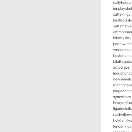
dailyhubp
idnplaysbo
sattakingv
bestbolasl
sattamatk
entreprene
hibaby.info
paperwash
weedemup
bestchanc
bilalliaqat
autodispen
inductionc
newsmedic
roofingnev
magconnec
synexispro
holayomi.
ligadecicl
nashvillew
holyfamily
londonkidd