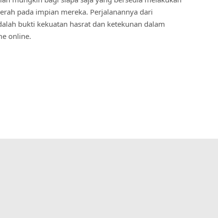
erah pada impian mereka. Perjalanannya dari
dalah bukti kekuatan hasrat dan ketekunan dalam
e online.