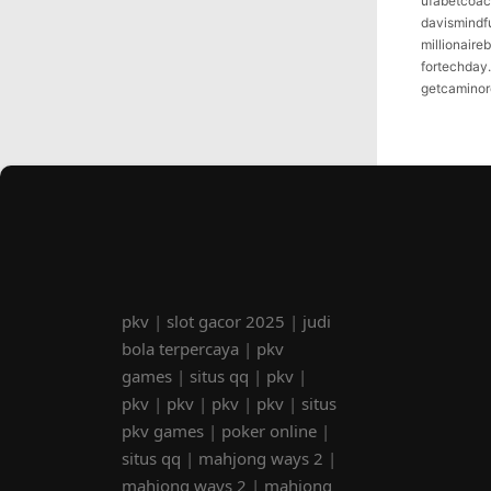
ufabetcoac
davismindf
millionaire
fortechday
getcaminor
pkv
|
slot gacor 2025
|
judi
bola terpercaya
|
pkv
games
|
situs qq
|
pkv
|
pkv
|
pkv
|
pkv
|
pkv
|
situs
pkv games
|
poker online
|
situs qq
|
mahjong ways 2
|
mahjong ways 2
|
mahjong