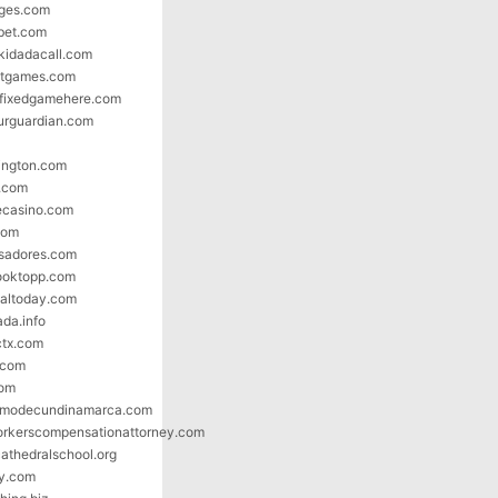
ages.com
bet.com
ikidadacall.com
otgames.com
afixedgamehere.com
urguardian.com
ington.com
.com
ecasino.com
.com
sadores.com
ooktopp.com
altoday.com
ada.info
tx.com
.com
com
ismodecundinamarca.com
orkerscompensationattorney.com
cathedralschool.org
y.com