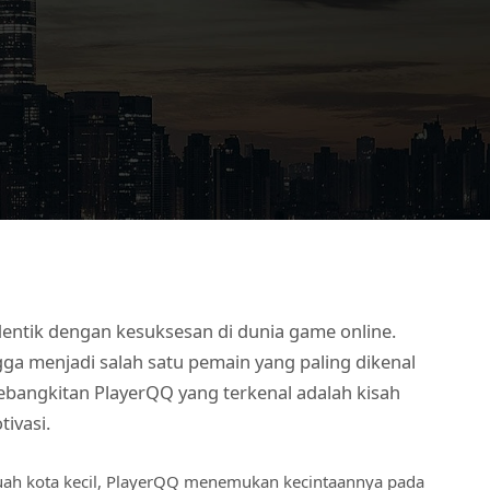
entik dengan kesuksesan di dunia game online.
ga menjadi salah satu pemain yang paling dikenal
 kebangkitan PlayerQQ yang terkenal adalah kisah
ivasi.
buah kota kecil, PlayerQQ menemukan kecintaannya pada