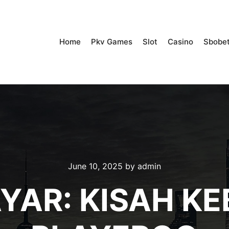
Home
Pkv Games
Slot
Casino
Sbobe
June 10, 2025
by
admin
LAYAR: KISAH K