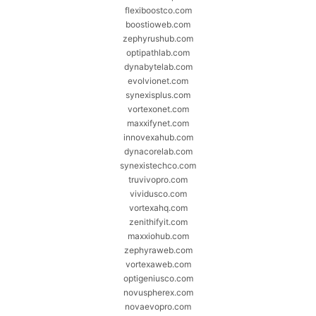
flexiboostco.com
boostioweb.com
zephyrushub.com
optipathlab.com
dynabytelab.com
evolvionet.com
synexisplus.com
vortexonet.com
maxxifynet.com
innovexahub.com
dynacorelab.com
synexistechco.com
truvivopro.com
vividusco.com
vortexahq.com
zenithifyit.com
maxxiohub.com
zephyraweb.com
vortexaweb.com
optigeniusco.com
novuspherex.com
novaevopro.com