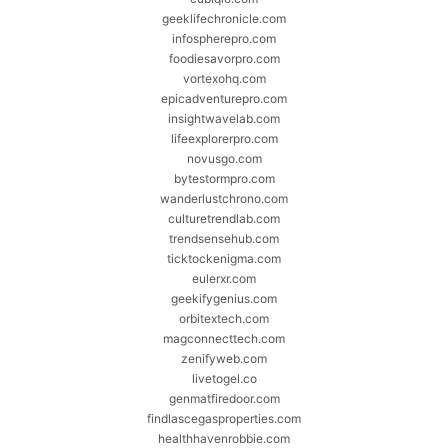
geeklifechronicle.com
infospherepro.com
foodiesavorpro.com
vortexohq.com
epicadventurepro.com
insightwavelab.com
lifeexplorerpro.com
novusgo.com
bytestormpro.com
wanderlustchrono.com
culturetrendlab.com
trendsensehub.com
ticktockenigma.com
eulerxr.com
geekifygenius.com
orbitextech.com
magconnecttech.com
zenifyweb.com
livetogel.co
genmatfiredoor.com
findlascegasproperties.com
healthhavenrobbie.com