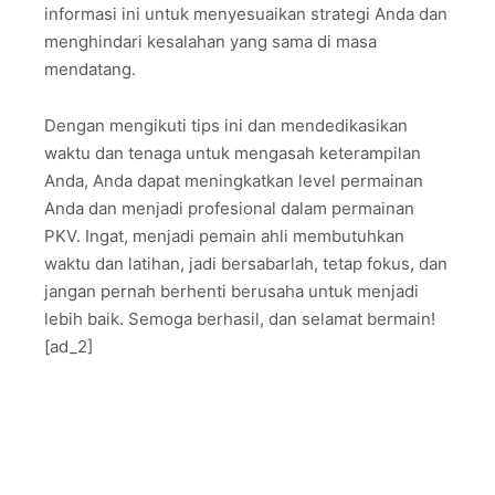
informasi ini untuk menyesuaikan strategi Anda dan
menghindari kesalahan yang sama di masa
mendatang.
Dengan mengikuti tips ini dan mendedikasikan
waktu dan tenaga untuk mengasah keterampilan
Anda, Anda dapat meningkatkan level permainan
Anda dan menjadi profesional dalam permainan
PKV. Ingat, menjadi pemain ahli membutuhkan
waktu dan latihan, jadi bersabarlah, tetap fokus, dan
jangan pernah berhenti berusaha untuk menjadi
lebih baik. Semoga berhasil, dan selamat bermain!
[ad_2]