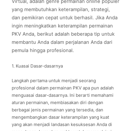
Virtual, adalah genre permainan online populer
yang membutuhkan keterampilan, strategi,
dan pemikiran cepat untuk berhasil. Jika Anda
ingin meningkatkan keterampilan permainan
PKV Anda, berikut adalah beberapa tip untuk
membantu Anda dalam perjalanan Anda dari
pemula hingga profesional.
1. Kuasai Dasar-dasarnya
Langkah pertama untuk menjadi seorang
profesional dalam permainan PKV apa pun adalah
menguasai dasar-dasarnya. Ini berarti memahami
aturan permainan, membiasakan diri dengan
berbagai jenis permainan yang tersedia, dan
mengembangkan dasar keterampilan yang kuat
yang akan menjadi landasan kesuksesan Anda di