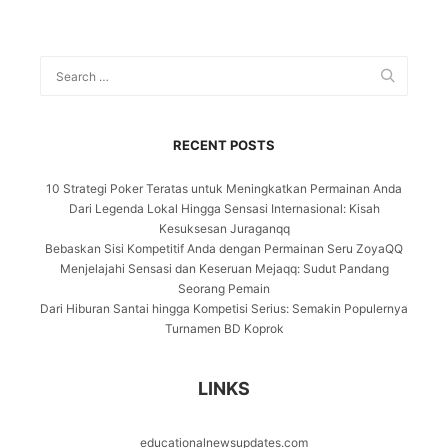
RECENT POSTS
10 Strategi Poker Teratas untuk Meningkatkan Permainan Anda
Dari Legenda Lokal Hingga Sensasi Internasional: Kisah
Kesuksesan Juraganqq
Bebaskan Sisi Kompetitif Anda dengan Permainan Seru ZoyaQQ
Menjelajahi Sensasi dan Keseruan Mejaqq: Sudut Pandang
Seorang Pemain
Dari Hiburan Santai hingga Kompetisi Serius: Semakin Populernya
Turnamen BD Koprok
LINKS
educationalnewsupdates.com