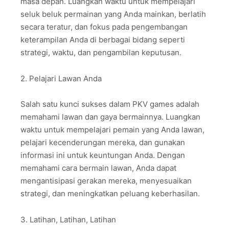
masa depan. Luangkan waktu untuk mempelajari
seluk beluk permainan yang Anda mainkan, berlatih
secara teratur, dan fokus pada pengembangan
keterampilan Anda di berbagai bidang seperti
strategi, waktu, dan pengambilan keputusan.
2. Pelajari Lawan Anda
Salah satu kunci sukses dalam PKV games adalah
memahami lawan dan gaya bermainnya. Luangkan
waktu untuk mempelajari pemain yang Anda lawan,
pelajari kecenderungan mereka, dan gunakan
informasi ini untuk keuntungan Anda. Dengan
memahami cara bermain lawan, Anda dapat
mengantisipasi gerakan mereka, menyesuaikan
strategi, dan meningkatkan peluang keberhasilan.
3. Latihan, Latihan, Latihan