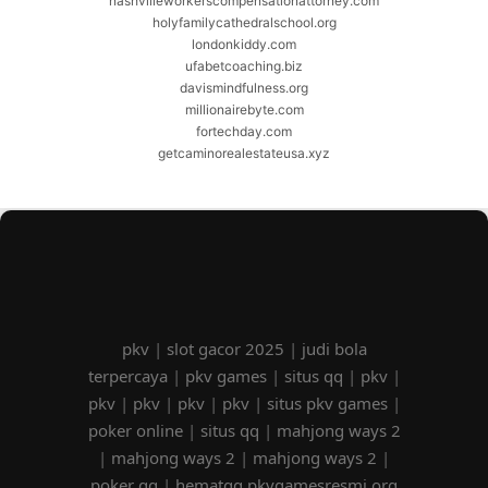
nashvilleworkerscompensationattorney.com
holyfamilycathedralschool.org
londonkiddy.com
ufabetcoaching.biz
davismindfulness.org
millionairebyte.com
fortechday.com
getcaminorealestateusa.xyz
pkv
|
slot gacor 2025
|
judi bola
terpercaya
|
pkv games
|
situs qq
|
pkv
|
pkv
|
pkv
|
pkv
|
pkv
|
situs pkv games
|
poker online
|
situs qq
|
mahjong ways 2
|
mahjong ways 2
|
mahjong ways 2
|
poker qq
|
hematqq.pkvgamesresmi.org