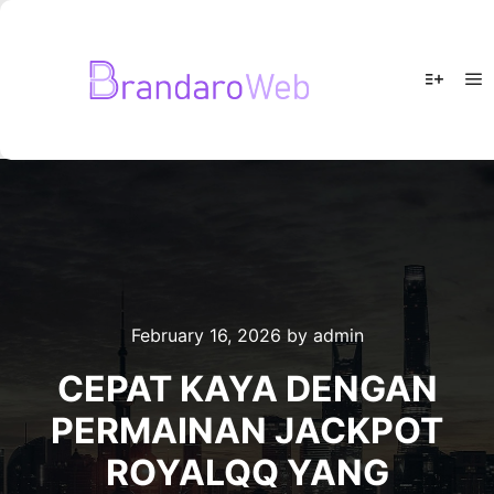
M
More in
February 16, 2026
by
admin
CEPAT KAYA DENGAN
PERMAINAN JACKPOT
ROYALQQ YANG