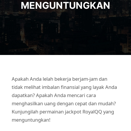
MENGUNTUNGKAN
Apakah Anda lelah bekerja berjam-jam dan
tidak melihat imbalan finansial yang layak Anda
dapatkan? Apakah Anda mencari cara
menghasilkan uang dengan cepat dan mudah?
Kunjungilah permainan jackpot RoyalQQ yang
menguntungkan!