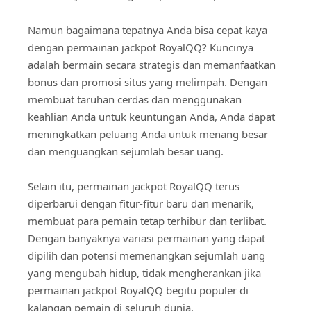
Namun bagaimana tepatnya Anda bisa cepat kaya
dengan permainan jackpot RoyalQQ? Kuncinya
adalah bermain secara strategis dan memanfaatkan
bonus dan promosi situs yang melimpah. Dengan
membuat taruhan cerdas dan menggunakan
keahlian Anda untuk keuntungan Anda, Anda dapat
meningkatkan peluang Anda untuk menang besar
dan menguangkan sejumlah besar uang.
Selain itu, permainan jackpot RoyalQQ terus
diperbarui dengan fitur-fitur baru dan menarik,
membuat para pemain tetap terhibur dan terlibat.
Dengan banyaknya variasi permainan yang dapat
dipilih dan potensi memenangkan sejumlah uang
yang mengubah hidup, tidak mengherankan jika
permainan jackpot RoyalQQ begitu populer di
kalangan pemain di seluruh dunia.