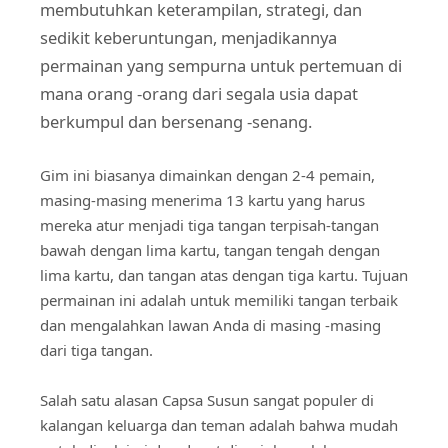
membutuhkan keterampilan, strategi, dan
sedikit keberuntungan, menjadikannya
permainan yang sempurna untuk pertemuan di
mana orang -orang dari segala usia dapat
berkumpul dan bersenang -senang.
Gim ini biasanya dimainkan dengan 2-4 pemain,
masing-masing menerima 13 kartu yang harus
mereka atur menjadi tiga tangan terpisah-tangan
bawah dengan lima kartu, tangan tengah dengan
lima kartu, dan tangan atas dengan tiga kartu. Tujuan
permainan ini adalah untuk memiliki tangan terbaik
dan mengalahkan lawan Anda di masing -masing
dari tiga tangan.
Salah satu alasan Capsa Susun sangat populer di
kalangan keluarga dan teman adalah bahwa mudah