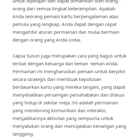
untuk dipelajari dan dapat dimainkan oleh orang -
orang dari semua tingkat keterampilan. Apakah
Anda seorang pemain kartu berpengalaman atau
pemula yang lengkap, Anda dapat dengan cepat
mengambil aturan permainan dan mulai bermain
dengan orang yang Anda cintai.
Capsa Susun juga merupakan cara yang bagus untuk
terikat dengan keluarga dan teman -teman Anda.
Permainan ini mengharuskan pemain untuk berpikir
secara strategis dan membuat keputusan
berdasarkan kartu yang mereka tangani, yang dapat
menyebabkan persaingan persahabatan dan diskusi
yang hidup di sekitar meja. Ini adalah permainan
yang mendorong komunikasi dan interaksi,
menjadikannya aktivitas yang sempurna untuk
menyatukan orang dan menciptakan kenangan yang
langgeng.