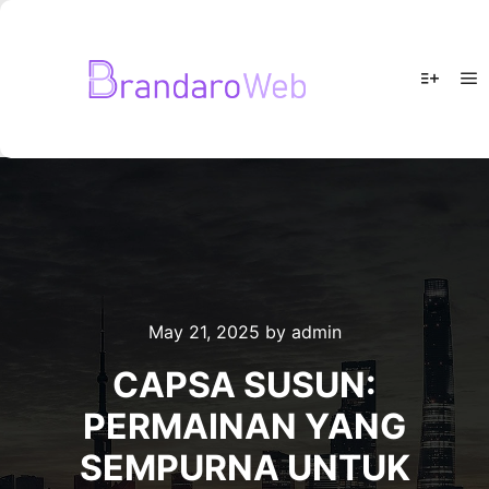
M
More in
May 21, 2025
by
admin
CAPSA SUSUN:
PERMAINAN YANG
SEMPURNA UNTUK