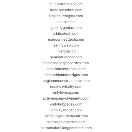
culturetrendlab.com
trendsensehub.com
ticktockenigma.com
eulerxr.com
geekifygenius.com
orbitextech.com
magconnecttech.com
zenifyweb.com
livetogel.co
genmatfiredoor.com
findlascegasproperties.com
healthhavenrobbie.com
donanddonnadesigns.com
eagleoneconstructiontx.com
equiflexvitality.com
onlylovesg.com
activedesenvolvimento.com
dailyhubpages.com
idnplaysbobet.com
sattakingvikidadacall.com
bestbolaslotgames.com
sattamatkafixedgamehere.com