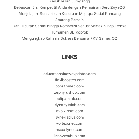
Kesuksesan Juraganqq
Bebaskan Sisi Kompetitif Anda dengan Permainan Seru ZoyaQQ
Menjelajahi Sensasi dan Keseruan Mejaqq: Sudut Pandang
Seorang Pemain
Dari Hiburan Santai hingga Kompetisi Serius: Semakin Populernya
Turnamen BD Koprok
Mengungkap Rahasia Sukses Bersama PKV Games QQ
LINKS
educationalnewsupdates.com
flexiboostco.com
boostioweb.com
zephyrushub.com
optipathlab.com
dynabytelab.com
evolvionet.com
synexisplus.com
vortexonet.com
maxxifynet.com
innovexahub.com