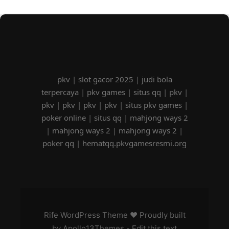
pkv
|
slot gacor 2025
|
judi bola
terpercaya
|
pkv games
|
situs qq
|
pkv
|
pkv
|
pkv
|
pkv
|
pkv
|
situs pkv games
|
poker online
|
situs qq
|
mahjong ways 2
|
mahjong ways 2
|
mahjong ways 2
|
poker qq
|
hematqq.pkvgamesresmi.org
Rife
WordPress Theme ♥ Proudly built
by
Apollo13Themes
- Edit this text