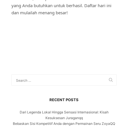
yang Anda butuhkan untuk berhasil. Daftar hari ini
dan mulailah menang besar!
RECENT POSTS
Dari Legenda Lokal Hingga Sensasi Internasional: Kisah
Kesuksesan Juraganqq
Bebaskan Sisi Kompetitif Anda dengan Permainan Seru ZoyaQQ