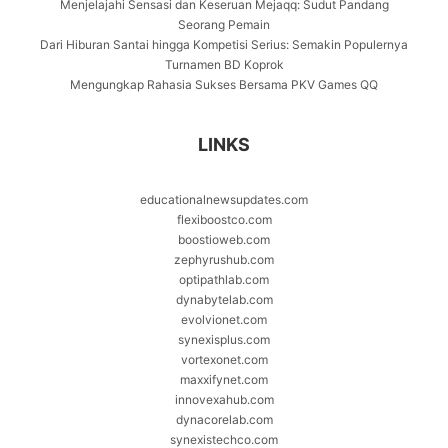
Menjelajahi Sensasi dan Keseruan Mejaqq: Sudut Pandang
Seorang Pemain
Dari Hiburan Santai hingga Kompetisi Serius: Semakin Populernya
Turnamen BD Koprok
Mengungkap Rahasia Sukses Bersama PKV Games QQ
LINKS
educationalnewsupdates.com
flexiboostco.com
boostioweb.com
zephyrushub.com
optipathlab.com
dynabytelab.com
evolvionet.com
synexisplus.com
vortexonet.com
maxxifynet.com
innovexahub.com
dynacorelab.com
synexistechco.com