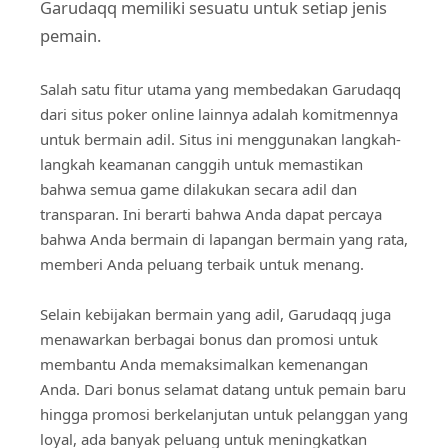
Garudaqq memiliki sesuatu untuk setiap jenis
pemain.
Salah satu fitur utama yang membedakan Garudaqq
dari situs poker online lainnya adalah komitmennya
untuk bermain adil. Situs ini menggunakan langkah-
langkah keamanan canggih untuk memastikan
bahwa semua game dilakukan secara adil dan
transparan. Ini berarti bahwa Anda dapat percaya
bahwa Anda bermain di lapangan bermain yang rata,
memberi Anda peluang terbaik untuk menang.
Selain kebijakan bermain yang adil, Garudaqq juga
menawarkan berbagai bonus dan promosi untuk
membantu Anda memaksimalkan kemenangan
Anda. Dari bonus selamat datang untuk pemain baru
hingga promosi berkelanjutan untuk pelanggan yang
loyal, ada banyak peluang untuk meningkatkan