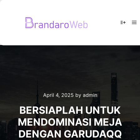
M
More in
April 4, 2025
by
admin
BERSIAPLAH UNTUK
MENDOMINASI MEJA
DENGAN GARUDAQQ