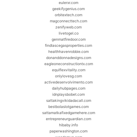
eulerxr.com
geekifygenius.com
orbitextech.com
magconnecttech.com
zenifyweb.com
livetogel.co
genmatfiredoor.com
findlascegasproperties.com
healthhavenrobbie.com
donanddonnadesigns.com
eagleoneconstructiontx.com
equiflexvitality.com
onlylovesg.com
activedesenvolvimento.com
dailyhubpages.com
idnplaysbobet.com
sattakingvikidadacall.com
bestbolaslotgames.com
sattamatkafixedgamehere.com
entrepreneurguardian.com
hibaby.info
paperwashington.com