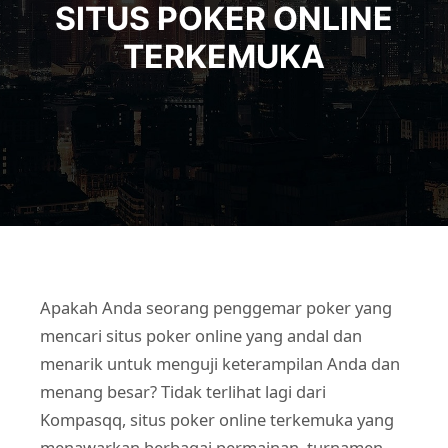
SITUS POKER ONLINE
TERKEMUKA
Apakah Anda seorang penggemar poker yang
mencari situs poker online yang andal dan
menarik untuk menguji keterampilan Anda dan
menang besar? Tidak terlihat lagi dari
Kompasqq, situs poker online terkemuka yang
menawarkan berbagai permainan, turnamen,