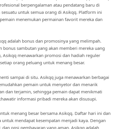
rofesional berpengalaman atau pendatang baru di
a sesuatu untuk semua orang di Asikqq. Platform ini
pemain menemukan permainan favorit mereka dan
Asikqq adalah bonus dan promosinya yang melimpah.
n bonus sambutan yang akan memberi mereka uang
tu, Asikqq menawarkan promosi dan hadiah reguler
setiap orang peluang untuk menang besar.
nti sampai di situ. Asikqq juga menawarkan berbagai
memudahkan pemain untuk menyetor dan menarik
an dan terjamin, sehingga pemain dapat menikmati
hawatir informasi pribadi mereka akan disusupi.
 untuk menang besar bersama Asikqq. Daftar hari ini dan
a untuk mendapat kesempatan menjadi kaya. Dengan
, dan opsi pembayaran yang aman, Asikqq adalah