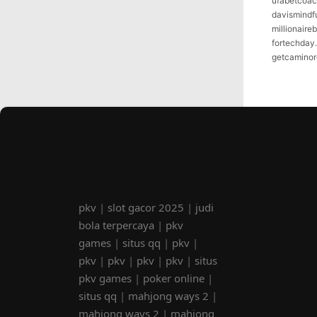
ufabetcoac
davismindf
millionaire
fortechday
getcaminor
pkv
|
slot gacor 2025
|
judi
bola terpercaya
|
pkv
games
|
situs qq
|
pkv
|
pkv
|
pkv
|
pkv
|
pkv
|
situs
pkv games
|
poker online
|
situs qq
|
mahjong ways 2
|
mahjong ways 2
|
mahjong