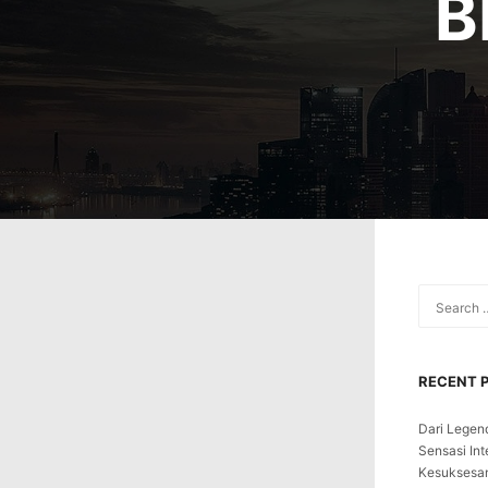
B
RECENT 
Dari Legen
Sensasi Int
Kesuksesa