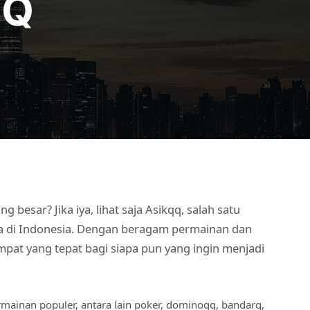
QQ
besar? Jika iya, lihat saja Asikqq, salah satu
ka di Indonesia. Dengan beragam permainan dan
mpat yang tepat bagi siapa pun yang ingin menjadi
ainan populer, antara lain poker, dominoqq, bandarq,