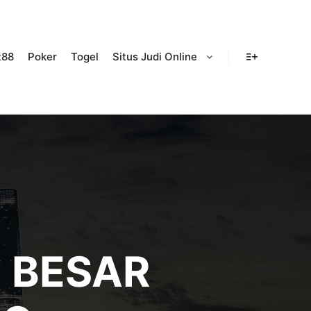
t88
Poker
Togel
Situs Judi Online
More info
 BESAR