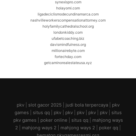
synexispro.com
holayomi.com
ligadeciclismodecundinamarca.com
nashvilleworkerscompensationattorney.com
holyfamilycathedralschool.org
londonkiddy.com
ufabetcoaching.biz
davismindfulness.org
millionairebyte.com
fortechday.com
getcaminorealestateusa.xyz
pkv
|
slot gacor 2025
|
judi bola terpercaya
|
pkv
games
|
situs qq
|
pkv
|
pkv
|
pkv
|
pkv
|
pkv
|
situs
pkv games
|
poker online
|
situs qq
|
mahjong ways
2
|
mahjong ways 2
|
mahjong ways 2
|
poker qq
|
hematqq.pkvgamesresmi.org