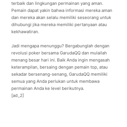
terbaik dan lingkungan permainan yang aman.
Pemain dapat yakin bahwa informasi mereka aman
dan mereka akan selalu memiliki seseorang untuk
dihubungi jika mereka memiliki pertanyaan atau
kekhawatiran.
Jadi mengapa menunggu? Bergabunglah dengan
revolusi poker bersama GarudaQQ dan mulailah
menang besar hari ini. Baik Anda ingin mengasah
keterampilan, bersaing dengan pemain top, atau
sekadar bersenang-senang, GarudaQQ memiliki
semua yang Anda perlukan untuk membawa
permainan Anda ke level berikutnya.
[ad_2]