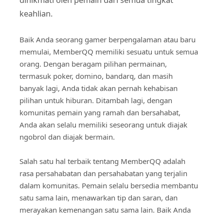
keahlian.
Baik Anda seorang gamer berpengalaman atau baru
memulai, MemberQQ memiliki sesuatu untuk semua
orang. Dengan beragam pilihan permainan,
termasuk poker, domino, bandarq, dan masih
banyak lagi, Anda tidak akan pernah kehabisan
pilihan untuk hiburan. Ditambah lagi, dengan
komunitas pemain yang ramah dan bersahabat,
Anda akan selalu memiliki seseorang untuk diajak
ngobrol dan diajak bermain.
Salah satu hal terbaik tentang MemberQQ adalah
rasa persahabatan dan persahabatan yang terjalin
dalam komunitas. Pemain selalu bersedia membantu
satu sama lain, menawarkan tip dan saran, dan
merayakan kemenangan satu sama lain. Baik Anda