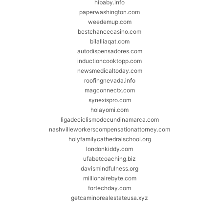
hibaby.info
paperwashington.com
weedemup.com
bestchancecasino.com
bilalliaqat.com
autodispensadores.com
inductioncooktopp.com
newsmedicaltoday.com
roofingnevada.info
magconnectx.com
synexispro.com
holayomi.com
ligadeciclismodecundinamarca.com
nashvilleworkerscompensationattorney.com
holyfamilycathedralschool.org
londonkiddy.com
ufabetcoaching.biz
davismindfulness.org
millionairebyte.com
fortechday.com
getcaminorealestateusa.xyz