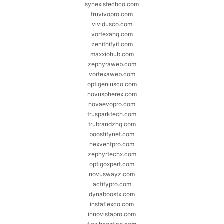
synexistechco.com
truvivopro.com
vividusco.com
vortexahq.com
zenithifyit.com
maxxiohub.com
zephyraweb.com
vortexaweb.com
optigeniusco.com
novuspherex.com
novaevopro.com
trusparktech.com
trubrandzhq.com
boostifynet.com
nexventpro.com
zephyrtechx.com
optigoxpert.com
novuswayz.com
actifypro.com
dynaboostx.com
instaflexco.com
innovistapro.com