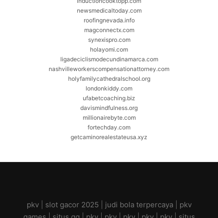
inductioncooktopp.com
newsmedicaltoday.com
roofingnevada.info
magconnectx.com
synexispro.com
holayomi.com
ligadeciclismodecundinamarca.com
nashvilleworkerscompensationattorney.com
holyfamilycathedralschool.org
londonkiddy.com
ufabetcoaching.biz
davismindfulness.org
millionairebyte.com
fortechday.com
getcaminorealestateusa.xyz
pkv
|
slot gacor 2025
|
judi bola terpercaya
|
pkv
games
|
situs qq
|
pkv
|
pkv
|
pkv
|
pkv
|
pkv
|
situs