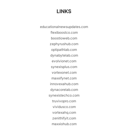
LINKS
educationalnewsupdates.com
flexiboostco.com
boostioweb.com
zephyrushub.com
optipathlab.com
dynabytelab.com
evolvionet.com
synexisplus.com
vortexonet.com
maxxifynet.com
innovexahub.com
dynacorelab.com
synexistechco.com
truvivopro.com
vividusco.com
vortexahq.com
zenithifyit.com
maxxiohub.com